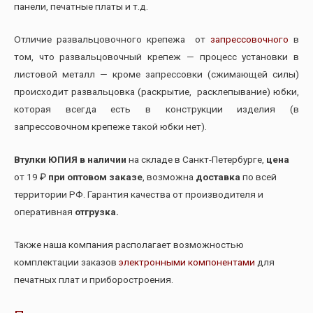
панели, печатные платы и т.д.
Отличие развальцовочного крепежа от
запрессовочного
в
том, что развальцовочный крепеж — процесс установки в
листовой металл — кроме запрессовки (сжимающей силы)
происходит развальцовка (раскрытие, расклепывание) юбки,
которая всегда есть в конструкции изделия (в
запрессовочном крепеже такой юбки нет).
Втулки ЮПИЯ в наличии
на складе в Санкт-Петербурге,
цена
от 19 ₽
при оптовом заказе
, возможна
доставка
по всей
территории РФ. Гарантия качества от производителя и
оперативная
отгрузка.
Также наша компания располагает возможностью
комплектации заказов
электронными компонентами
для
печатных плат и приборостроения.