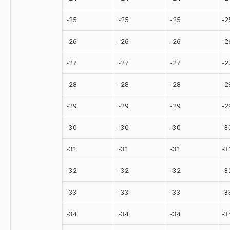
-25
-25
-25
-2
-26
-26
-26
-2
-27
-27
-27
-2
-28
-28
-28
-2
-29
-29
-29
-2
-30
-30
-30
-3
-31
-31
-31
-3
-32
-32
-32
-3
-33
-33
-33
-3
-34
-34
-34
-3