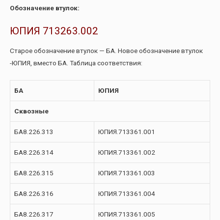
Обозначение втулок:
ЮПИЯ 713263.002
Старое обозначение втулок — БА. Новое обозначение втулок
-ЮПИЯ, вместо БА. Таблица соответствия:
БА
ЮПИЯ
Сквозные
БА8.226.313
ЮПИЯ.713361.001
БА8.226.314
ЮПИЯ.713361.002
БА8.226.315
ЮПИЯ.713361.003
БА8.226.316
ЮПИЯ.713361.004
БА8.226.317
ЮПИЯ.713361.005