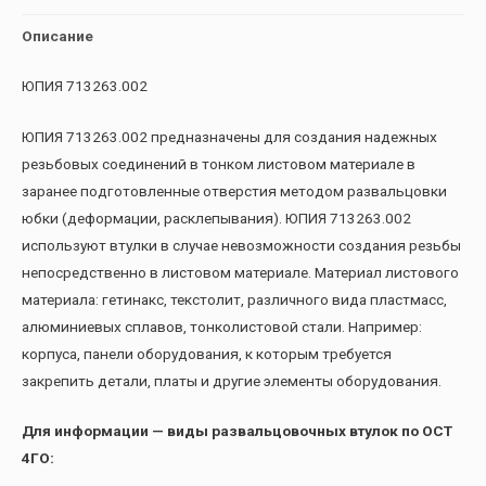
Описание
ЮПИЯ 713263.002
ЮПИЯ 713263.002 предназначены для создания надежных
резьбовых соединений в тонком листовом материале в
заранее подготовленные отверстия методом развальцовки
юбки (деформации, расклепывания). ЮПИЯ 713263.002
используют втулки в случае невозможности создания резьбы
непосредственно в листовом материале. Материал листового
материала: гетинакс, текстолит, различного вида пластмасс,
алюминиевых сплавов, тонколистовой стали. Например:
корпуса, панели оборудования, к которым требуется
закрепить детали, платы и другие элементы оборудования.
Для информации — виды развальцовочных втулок по ОСТ
4ГО: