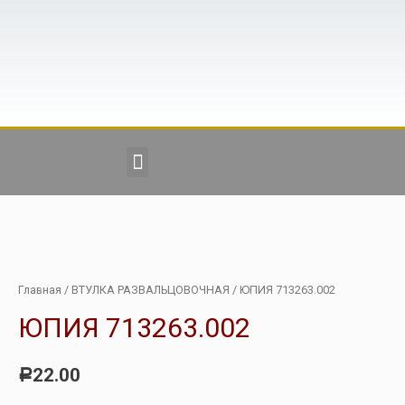
Главная
/
ВТУЛКА РАЗВАЛЬЦОВОЧНАЯ
/ ЮПИЯ 713263.002
ЮПИЯ 713263.002
22.00
Р