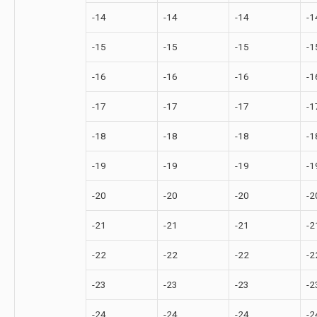
-14
-14
-14
-1
-15
-15
-15
-1
-16
-16
-16
-1
-17
-17
-17
-1
-18
-18
-18
-1
-19
-19
-19
-1
-20
-20
-20
-2
-21
-21
-21
-2
-22
-22
-22
-2
-23
-23
-23
-2
-24
-24
-24
-2