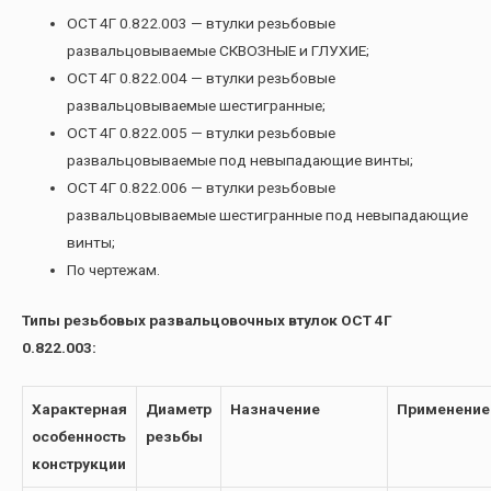
ОСТ 4Г 0.822.003 — втулки резьбовые
развальцовываемые СКВОЗНЫЕ и ГЛУХИЕ;
ОСТ 4Г 0.822.004 — втулки резьбовые
развальцовываемые шестигранные;
ОСТ 4Г 0.822.005 — втулки резьбовые
развальцовываемые под невыпадающие винты;
ОСТ 4Г 0.822.006 — втулки резьбовые
развальцовываемые шестигранные под невыпадающие
винты;
По чертежам.
Типы резьбовых развальцовочных втулок ОСТ 4Г
0.822.003:
Характерная
Диаметр
Назначение
Применение
особенность
резьбы
конструкции