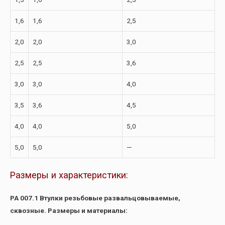
1,6
1,6
2,5
2,0
2,0
3,0
2,5
2,5
3,6
3,0
3,0
4,0
3,5
3,6
4,5
4,0
4,0
5,0
5,0
5,0
—
Размеры и характеристики:
РА 007.1 Втулки резьбовые развальцовываемые,
сквозные. Размеры и материалы: