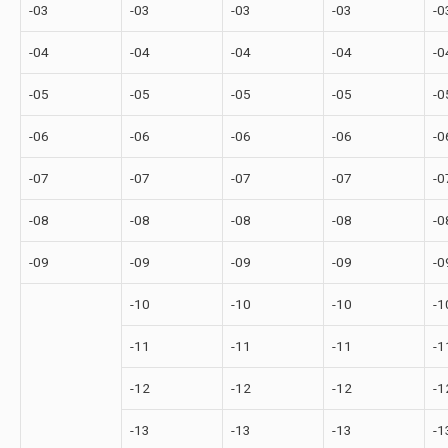
-03
-03
-03
-03
-0
-04
-04
-04
-04
-0
-05
-05
-05
-05
-0
-06
-06
-06
-06
-0
-07
-07
-07
-07
-0
-08
-08
-08
-08
-0
-09
-09
-09
-09
-0
-10
-10
-10
-1
-11
-11
-11
-1
-12
-12
-12
-1
-13
-13
-13
-1