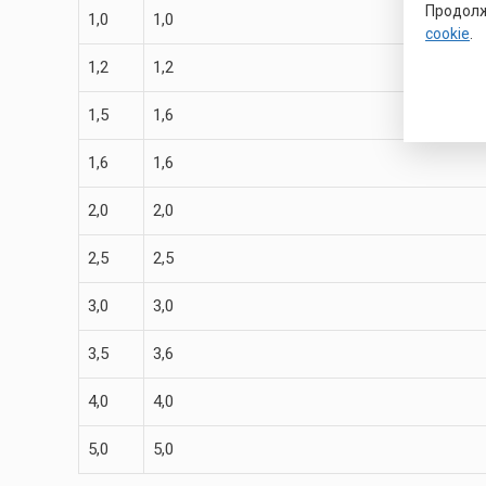
Продолж
1,0
1,0
cookie
.
1,2
1,2
1,5
1,6
1,6
1,6
2,0
2,0
2,5
2,5
3,0
3,0
3,5
3,6
4,0
4,0
5,0
5,0