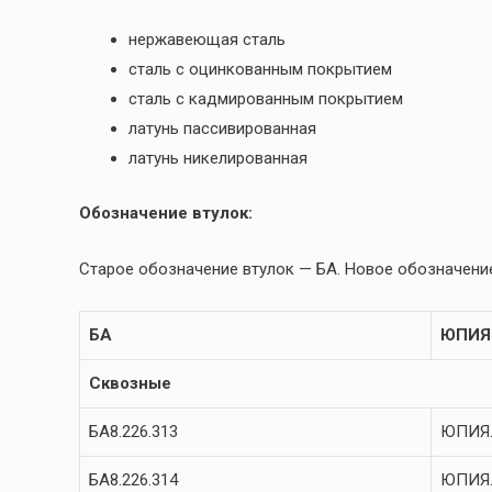
нержавеющая сталь
сталь с оцинкованным покрытием
сталь с кадмированным покрытием
латунь пассивированная
латунь никелированная
Обозначение втулок:
Старое обозначение втулок — БА. Новое обозначение
БА
ЮПИЯ
Сквозные
БА8.226.313
ЮПИЯ.
БА8.226.314
ЮПИЯ.