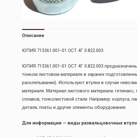
Описание
ЮПИЯ 713361.001-01 ОСТ 4Г 0.822.003
ЮПИЯ 713361.001-01 ОСТ 4Г 0.822.003 предназначен
тонком листовом материале в заранее подготовленн
расклепывания). Используют втулки в случае невоз
материале. Материал листового материала: гетинакс,
сплавов, тонколистовой стали. Например: корпуса, п
детали, платы и другие элементы оборудования.
Для информации — виды развальцовочных втуло