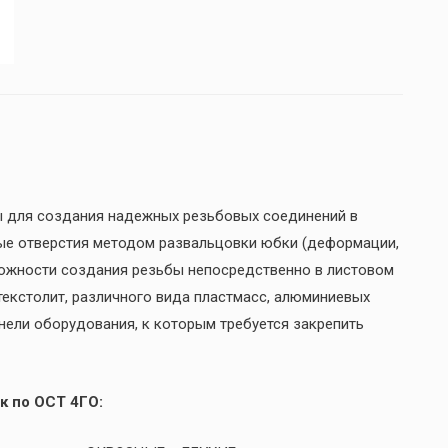
ы для создания надежных резьбовых соединений в
ые отверстия методом развальцовки юбки (деформации,
можности создания резьбы непосредственно в листовом
 текстолит, различного вида пластмасс, алюминиевых
анели оборудования, к которым требуется закрепить
к по ОСТ 4ГО: