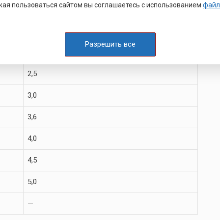
ая пользоваться сайтом вы соглашаетесь с использованием
файл
1,6
2,0
Разрешить все
2,5
2,5
3,0
3,6
4,0
4,5
5,0
—