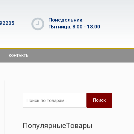
Понедельник-
592205
Пятница: 8:00 - 18:00
КОНТАКТЫ
Поиск
ПопулярныеТовары