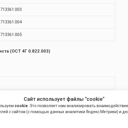
713361.003
713361.004
713361.005
ста (ОСТ 4Г 0.822.003)
Развальцовка с буртиком
Сайт использует файлы "cookie"
ользуем
cookie
. Это позволяет нам анализировать взаимодействи
1,2
елей с сайтом (с помощью данных аналитики Яндекс.Метрики) и де
1,6