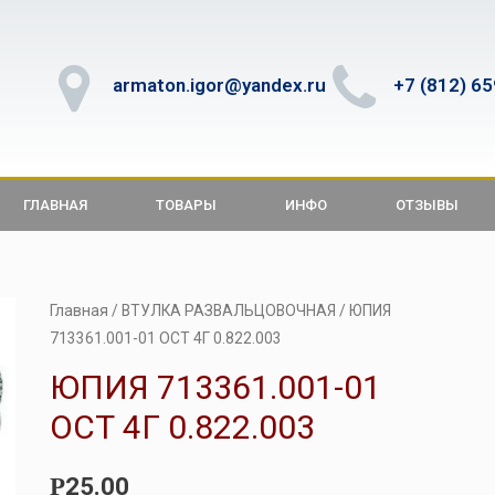
armaton.igor@yandex.ru
+7 (812) 6
ГЛАВНАЯ
ТОВАРЫ
ИНФО
ОТЗЫВЫ
Главная
/
ВТУЛКА РАЗВАЛЬЦОВОЧНАЯ
/ ЮПИЯ
713361.001-01 ОСТ 4Г 0.822.003
ЮПИЯ 713361.001-01
ОСТ 4Г 0.822.003
25.00
Р