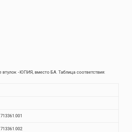
 втулок -ЮПИЯ, вместо БА. Таблица соответствия:
713361.001
713361.002