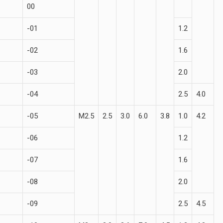
00
-01
1.2
-02
1.6
-03
2.0
-04
2.5
4.0
-05
М2.5
2.5
3.0
6.0
3.8
1.0
4.2
-06
1.2
-07
1.6
-08
2.0
-09
2.5
4.5