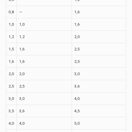
0,8
—
1,6
1,0
1,0
1,6
1,2
1,2
2,0
1,5
1,6
2,5
1,6
1,6
2,5
2,0
2,0
3,0
2,5
2,5
3,6
3,0
3,0
4,0
3,5
3,6
4,5
4,0
4,0
5,0