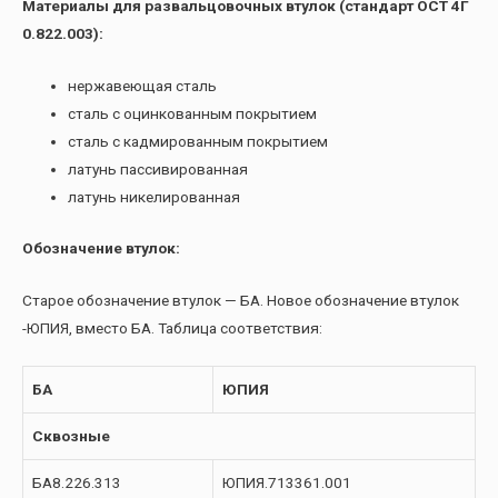
Материалы для развальцовочных втулок (стандарт ОСТ 4Г
0.822.003):
нержавеющая сталь
сталь с оцинкованным покрытием
сталь с кадмированным покрытием
латунь пассивированная
латунь никелированная
Обозначение втулок:
Старое обозначение втулок — БА. Новое обозначение втулок
-ЮПИЯ, вместо БА. Таблица соответствия:
БА
ЮПИЯ
Сквозные
БА8.226.313
ЮПИЯ.713361.001