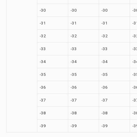
-30
-30
-30
-3
-31
-31
-31
-3
-32
-32
-32
-3
-33
-33
-33
-3
-34
-34
-34
-3
-35
-35
-35
-3
-36
-36
-36
-3
-37
-37
-37
-3
-38
-38
-38
-3
-39
-39
-39
-3