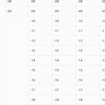
-08
-08
-08
-08
-0
-09
-09
-09
-09
-0
-10
-10
-10
-1
-11
-11
-11
-1
-12
-12
-12
-1
-13
-13
-13
-1
-14
-14
-14
-1
-15
-15
-15
-1
-16
-16
-16
-1
-17
-17
-17
-1
-18
-18
-18
-1