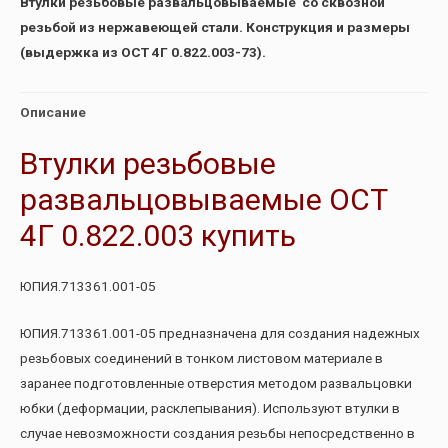
Втулки резьбовые развальцовываемые со сквозной
резьбой из нержавеющей стали. Конструкция и размеры
(выдержка из ОСТ 4Г 0.822.003-73).
Описание
Втулки резьбовые
развальцовываемые ОСТ
4Г 0.822.003 купить
ЮПИЯ.713361.001-05
ЮПИЯ.713361.001-05 предназначена для создания надежных
резьбовых соединений в тонком листовом материале в
заранее подготовленные отверстия методом развальцовки
юбки (деформации, расклепывания). Используют втулки в
случае невозможности создания резьбы непосредственно в