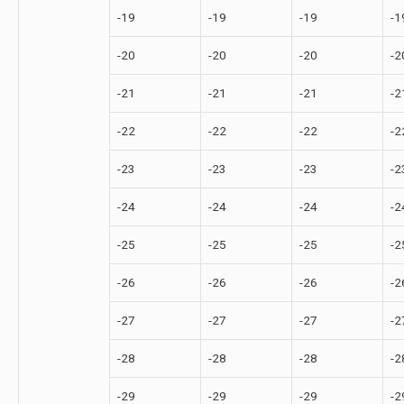
-19
-19
-19
-1
-20
-20
-20
-2
-21
-21
-21
-2
-22
-22
-22
-2
-23
-23
-23
-2
-24
-24
-24
-2
-25
-25
-25
-2
-26
-26
-26
-2
-27
-27
-27
-2
-28
-28
-28
-2
-29
-29
-29
-2