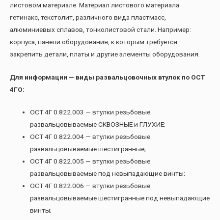
листовом материале. Материал листового материала:
гетинакс, текстолит, различного вида пластмасс,
алюминиевых сплавов, тонколистовой стали. Например:
корпуса, панели оборудования, к которым требуется
закрепить детали, платы и другие элементы оборудования.
Для информации — виды развальцовочных втулок по ОСТ
4ГО:
ОСТ 4Г 0.822.003 — втулки резьбовые
развальцовываемые СКВОЗНЫЕ и ГЛУХИЕ;
ОСТ 4Г 0.822.004 — втулки резьбовые
развальцовываемые шестигранные;
ОСТ 4Г 0.822.005 — втулки резьбовые
развальцовываемые под невыпадающие винты;
ОСТ 4Г 0.822.006 — втулки резьбовые
развальцовываемые шестигранные под невыпадающие
винты;