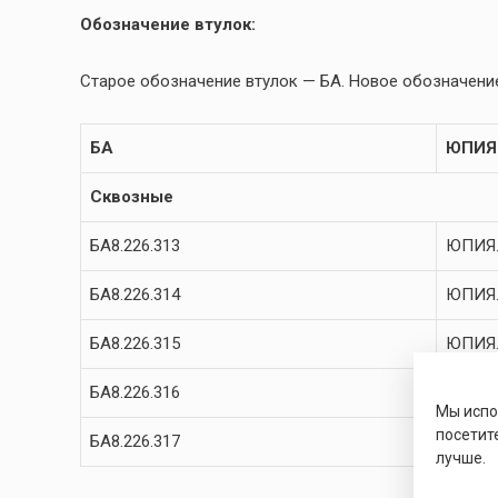
Обозначение втулок:
Старое обозначение втулок — БА. Новое обозначение
БА
ЮПИЯ
Сквозные
БА8.226.313
ЮПИЯ.
БА8.226.314
ЮПИЯ.
БА8.226.315
ЮПИЯ.
БА8.226.316
ЮПИЯ.
Мы исп
посетит
БА8.226.317
ЮПИЯ.
лучше.