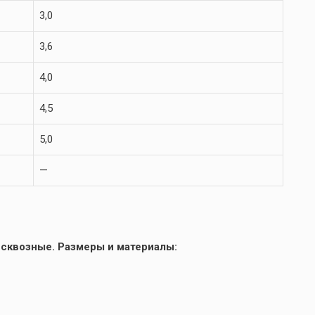
3,0
3,6
4,0
4,5
5,0
—
 сквозные. Размеры и материалы: