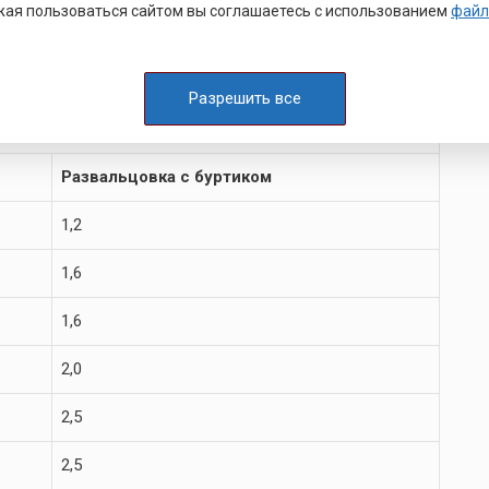
ста (ОСТ 4Г 0.822.003)
ая пользоваться сайтом вы соглашаетесь с использованием
файл
Разрешить все
Развальцовка с буртиком
1,2
1,6
1,6
2,0
2,5
2,5