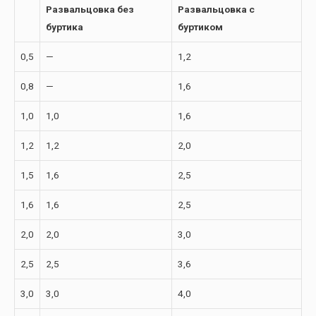
Развальцовка без
Развальцовка с
буртика
буртиком
0,5
—
1,2
0,8
—
1,6
1,0
1,0
1,6
1,2
1,2
2,0
1,5
1,6
2,5
1,6
1,6
2,5
2,0
2,0
3,0
2,5
2,5
3,6
3,0
3,0
4,0