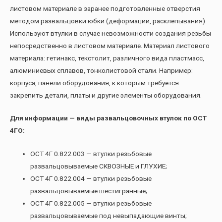
листовом материале в заранее подготовленные отверстия
методом развальцовки юбки (деформации, расклепывания).
Используют втулки в случае невозможности создания резьбы
непосредственно в листовом материале. Материал листового
материала: гетинакс, текстолит, различного вида пластмасс,
алюминиевых сплавов, тонколистовой стали. Например:
корпуса, панели оборудования, к которым требуется
закрепить детали, платы и другие элементы оборудования.
Для информации — виды развальцовочных втулок по ОСТ
4ГО:
ОСТ 4Г 0.822.003 — втулки резьбовые
развальцовываемые СКВОЗНЫЕ и ГЛУХИЕ;
ОСТ 4Г 0.822.004 — втулки резьбовые
развальцовываемые шестигранные;
ОСТ 4Г 0.822.005 — втулки резьбовые
развальцовываемые под невыпадающие винты;