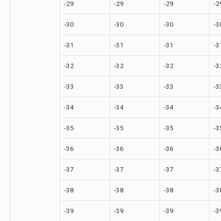
-29
-29
-29
-2
-30
-30
-30
-3
-31
-31
-31
-3
-32
-32
-32
-3
-33
-33
-33
-3
-34
-34
-34
-3
-35
-35
-35
-3
-36
-36
-36
-3
-37
-37
-37
-3
-38
-38
-38
-3
-39
-39
-39
-3