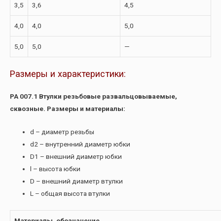
3,5
3,6
4,5
4,0
4,0
5,0
5,0
5,0
—
Размеры и характеристики:
РА 007.1 Втулки резьбовые развальцовываемые,
сквозные. Размеры и материалы:
d – диаметр резьбы
d2 – внутренний диаметр юбки
D1 – внешний диаметр юбки
l – высота юбки
D – внешний диаметр втулки
L – общая высота втулки
Материалы, обозначение