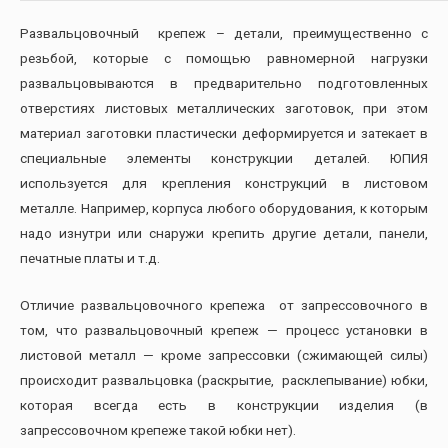
Развальцовочный крепеж – детали, преимущественно с
резьбой, которые с помощью равномерной нагрузки
развальцовываются в предварительно подготовленных
отверстиях листовых металлических заготовок, при этом
материал заготовки пластически деформируется и затекает в
специальные элементы конструкции деталей. ЮПИЯ
используется для крепления конструкций в листовом
металле. Например, корпуса любого оборудования, к которым
надо изнутри или снаружи крепить другие детали, панели,
печатные платы и т.д.
Отличие развальцовочного крепежа от запрессовочного в
том, что развальцовочный крепеж — процесс установки в
листовой металл — кроме запрессовки (сжимающей силы)
происходит развальцовка (раскрытие, расклепывание) юбки,
которая всегда есть в конструкции изделия (в
запрессовочном крепеже такой юбки нет).