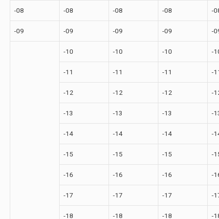
-08
-08
-08
-08
-0
-09
-09
-09
-09
-0
-10
-10
-10
-1
-11
-11
-11
-1
-12
-12
-12
-1
-13
-13
-13
-1
-14
-14
-14
-1
-15
-15
-15
-1
-16
-16
-16
-1
-17
-17
-17
-1
-18
-18
-18
-1