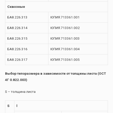
Сквозные
БА8.226.313
ЮПИЯ.713361.001
БА8.226.314
ЮПИЯ.713361.002
БА8.226.315
ЮПИЯ.713361.003
БА8.226.316
ЮПИЯ.713361.004
БА8.226.317
ЮПИЯ.713361.005
Выбор типоразмера в зависимости от толщины листа (ОСТ
4Г 0.822.003)
S – толщина листа
S
l