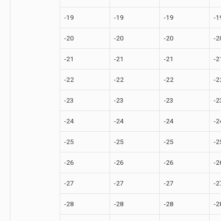
-19
-19
-19
-1
-20
-20
-20
-2
-21
-21
-21
-2
-22
-22
-22
-2
-23
-23
-23
-2
-24
-24
-24
-2
-25
-25
-25
-2
-26
-26
-26
-2
-27
-27
-27
-2
-28
-28
-28
-2