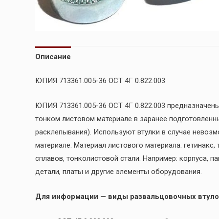
Описание
ЮПИЯ 713361.005-36 ОСТ 4Г 0.822.003
ЮПИЯ 713361.005-36 ОСТ 4Г 0.822.003 предназначен
тонком листовом материале в заранее подготовленн
расклепывания). Используют втулки в случае невоз
материале. Материал листового материала: гетинакс,
сплавов, тонколистовой стали. Например: корпуса, п
детали, платы и другие элементы оборудования.
Для информации — виды развальцовочных втуло