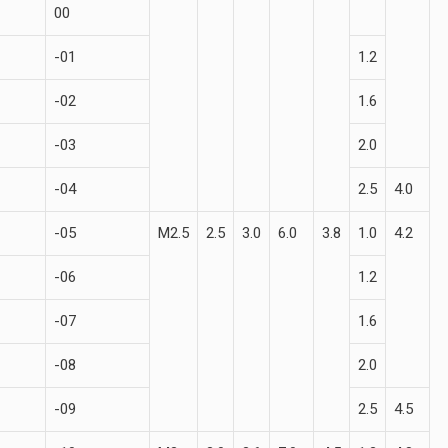
00
-01
1.2
-02
1.6
-03
2.0
-04
2.5
4.0
-05
М2.5
2.5
3.0
6.0
3.8
1.0
4.2
-06
1.2
-07
1.6
-08
2.0
-09
2.5
4.5