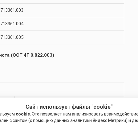
713361.003
713361.004
713361.005
ста (ОСТ 4Г 0.822.003)
Развальцовка с буртиком
Сайт использует файлы "cookie"
ользуем
cookie
. Это позволяет нам анализировать взаимодействи
1,2
елей с сайтом (с помощью данных аналитики Яндекс.Метрики) и де
1,6