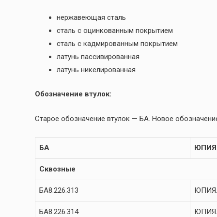
нержавеющая сталь
сталь с оцинкованным покрытием
сталь с кадмированным покрытием
латунь пассивированная
латунь никелированная
Обозначение втулок:
Старое обозначение втулок — БА. Новое обозначение
БА
ЮПИЯ
Сквозные
БА8.226.313
ЮПИЯ.
БА8.226.314
ЮПИЯ.