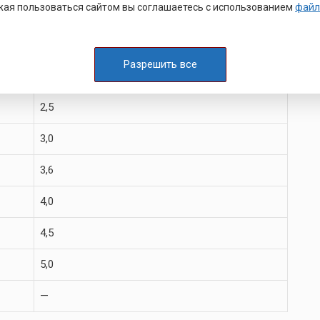
ая пользоваться сайтом вы соглашаетесь с использованием
файл
1,6
2,0
Разрешить все
2,5
2,5
3,0
3,6
4,0
4,5
5,0
—