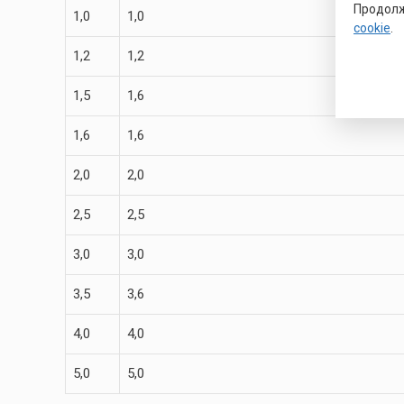
Продолж
1,0
1,0
cookie
.
1,2
1,2
1,5
1,6
1,6
1,6
2,0
2,0
2,5
2,5
3,0
3,0
3,5
3,6
4,0
4,0
5,0
5,0