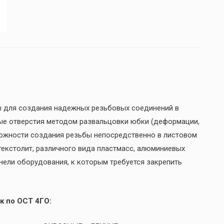
ы для создания надежных резьбовых соединений в
ые отверстия методом развальцовки юбки (деформации,
можности создания резьбы непосредственно в листовом
 текстолит, различного вида пластмасс, алюминиевых
анели оборудования, к которым требуется закрепить
к по ОСТ 4ГО: