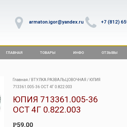
armaton.igor@yandex.ru
+7 (812) 6
ГЛАВНАЯ
ТОВАРЫ
ИНФО
ОТЗЫВЫ
Главная
/
ВТУЛКА РАЗВАЛЬЦОВОЧНАЯ
/ ЮПИЯ
713361.005-36 ОСТ 4Г 0.822.003
ЮПИЯ 713361.005-36
ОСТ 4Г 0.822.003
59.00
Р