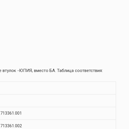
 втулок -ЮПИЯ, вместо БА. Таблица соответствия:
713361.001
713361.002