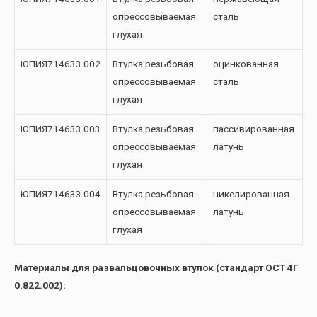
опрессовываемая
сталь
глухая
ЮПИЯ714633.002
Втулка резьбовая
оцинкованная
опрессовываемая
сталь
глухая
ЮПИЯ714633.003
Втулка резьбовая
пассивированная
опрессовываемая
латунь
глухая
ЮПИЯ714633.004
Втулка резьбовая
никелированная
опрессовываемая
латунь
глухая
Материалы для развальцовочных втулок (стандарт ОСТ 4Г
0.822.002):