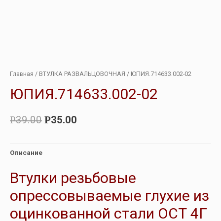
Главная
/
ВТУЛКА РАЗВАЛЬЦОВОЧНАЯ
/ ЮПИЯ.714633.002-02
ЮПИЯ.714633.002-02
39.00
35.00
Р
Р
Описание
Втулки резьбовые
опрессовываемые глухие из
оцинкованной стали ОСТ 4Г