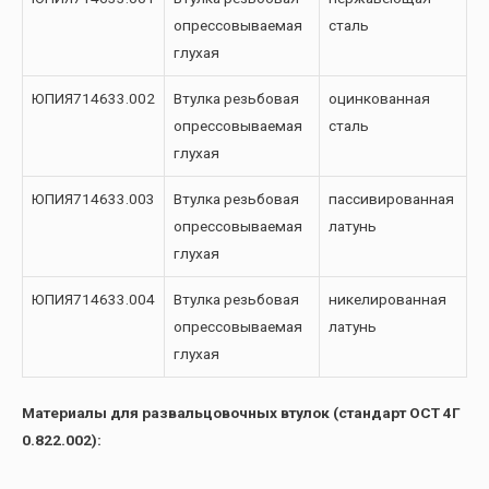
опрессовываемая
сталь
глухая
ЮПИЯ714633.002
Втулка резьбовая
оцинкованная
опрессовываемая
сталь
глухая
ЮПИЯ714633.003
Втулка резьбовая
пассивированная
опрессовываемая
латунь
глухая
ЮПИЯ714633.004
Втулка резьбовая
никелированная
опрессовываемая
латунь
глухая
Материалы для развальцовочных втулок (стандарт ОСТ 4Г
0.822.002):