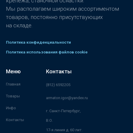
крепежа, станочной оснастки.
Мы располагаем широким ассортиментом
товаров, постоянно присутствующих
на складе.
Политика конфиденциальности
Политика использования файлов cookie
Меню
Контакты
Главная
(812) 6592205
Товары
armaton.igor@yandex.ru
Инфо
г. Санкт-Петербург,
Контакты
В.О.
17-я линия д. 60 лит.