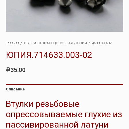
Главная
/
ВТУЛКА РАЗВАЛЬЦОВОЧНАЯ
/ ЮПИЯ.714633.003-02
ЮПИЯ.714633.003-02
35.00
Р
Описание
Втулки резьбовые
опрессовываемые глухие из
пассивированной латуни