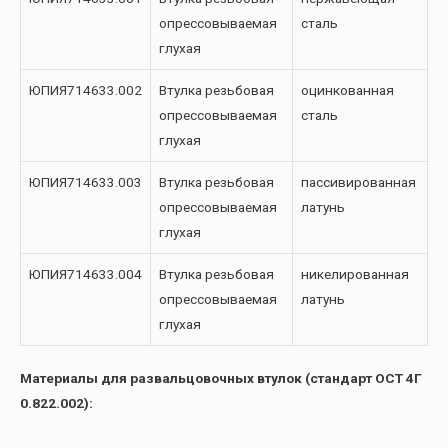
опрессовываемая
сталь
глухая
ЮПИЯ714633.002
Втулка резьбовая
оцинкованная
опрессовываемая
сталь
глухая
ЮПИЯ714633.003
Втулка резьбовая
пассивированная
опрессовываемая
латунь
глухая
ЮПИЯ714633.004
Втулка резьбовая
никелированная
опрессовываемая
латунь
глухая
Материалы для развальцовочных втулок (стандарт ОСТ 4Г
0.822.002):