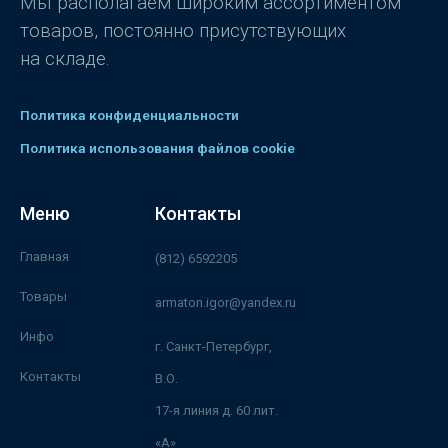
Мы располагаем широким ассортиментом
товаров, постоянно присутствующих
на складе.
Политика конфиденциальности
Политика использования файлов cookie
Меню
Контакты
Главная
(812) 6592205
Товары
armaton.igor@yandex.ru
Инфо
г. Санкт-Петербург,
Контакты
В.О.
17-я линия д. 60 лит.
«А»