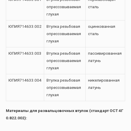
опрессовываемая
сталь
глухая
ЮПИЯ714633.002
Втулка резьбовая
оцинкованная
опрессовываемая
сталь
глухая
ЮПИЯ714633.003
Втулка резьбовая
пассивированная
опрессовываемая
латунь
глухая
ЮПИЯ714633.004
Втулка резьбовая
никелированная
опрессовываемая
латунь
глухая
Материалы для развальцовочных втулок (стандарт ОСТ 4Г
0.822.002):