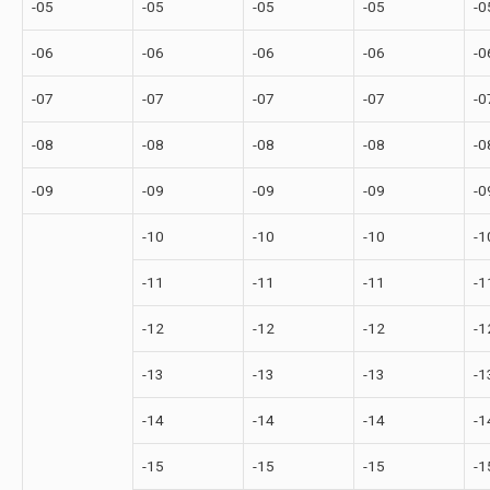
-05
-05
-05
-05
-0
-06
-06
-06
-06
-0
-07
-07
-07
-07
-0
-08
-08
-08
-08
-0
-09
-09
-09
-09
-0
-10
-10
-10
-1
-11
-11
-11
-1
-12
-12
-12
-1
-13
-13
-13
-1
-14
-14
-14
-1
-15
-15
-15
-1