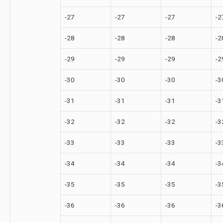
-27
-27
-27
-2
-28
-28
-28
-2
-29
-29
-29
-2
-30
-30
-30
-3
-31
-31
-31
-3
-32
-32
-32
-3
-33
-33
-33
-3
-34
-34
-34
-3
-35
-35
-35
-3
-36
-36
-36
-3