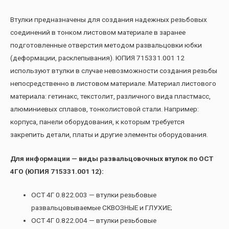
Втулки предназначены для создания надежных резьбовых
соединений в тонком листовом материале в заранее
подготовленные отверстия методом развальцовки юбки
(деформации, расклепывания). ЮПИЯ 715331.001 12
используют втулки в случае невозможности создания резьбы
непосредственно в листовом материале. Материал листового
материала: гетинакс, текстолит, различного вида пластмасс,
алюминиевых сплавов, тонколистовой стали. Например:
корпуса, панели оборудования, к которым требуется
закрепить детали, платы и другие элементы оборудования.
Для информации — виды развальцовочных втулок по ОСТ
4ГО (ЮПИЯ 715331.001 12):
ОСТ 4Г 0.822.003 — втулки резьбовые
развальцовываемые СКВОЗНЫЕ и ГЛУХИЕ;
ОСТ 4Г 0.822.004 — втулки резьбовые