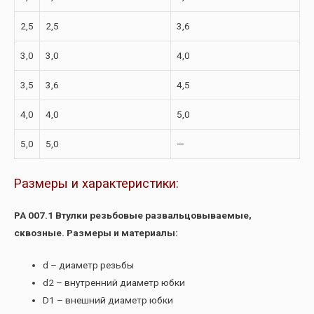
2,5
2,5
3,6
3,0
3,0
4,0
3,5
3,6
4,5
4,0
4,0
5,0
5,0
5,0
—
Размеры и характеристики:
РА 007.1 Втулки резьбовые развальцовываемые,
сквозные. Размеры и материалы:
d – диаметр резьбы
d2 – внутренний диаметр юбки
D1 – внешний диаметр юбки