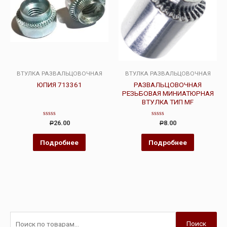
ВТУЛКА РАЗВАЛЬЦОВОЧНАЯ
ВТУЛКА РАЗВАЛЬЦОВОЧНАЯ
ЮПИЯ 713361
РАЗВАЛЬЦОВОЧНАЯ
РЕЗЬБОВАЯ МИНИАТЮРНАЯ
ВТУЛКА ТИП MF
Оценка
Оценка
26.00
8.00
Р
Р
0
0
из
из
5
5
Подробнее
Подробнее
Поиск