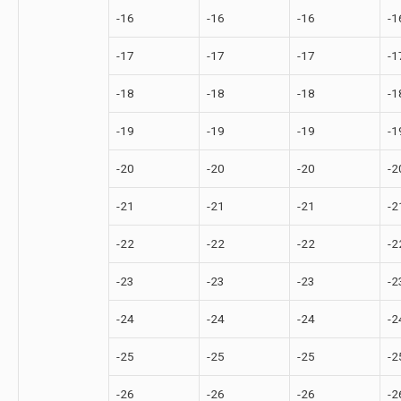
-16
-16
-16
-1
-17
-17
-17
-1
-18
-18
-18
-1
-19
-19
-19
-1
-20
-20
-20
-2
-21
-21
-21
-2
-22
-22
-22
-2
-23
-23
-23
-2
-24
-24
-24
-2
-25
-25
-25
-2
-26
-26
-26
-2