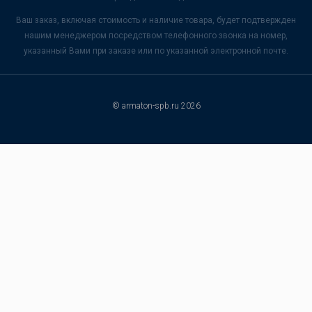
Ваш заказ, включая стоимость и наличие товара, будет подтвержден
нашим менеджером посредством телефонного звонка на номер,
указанный Вами при заказе или по указанной электронной почте.
© armaton-spb.ru 2026