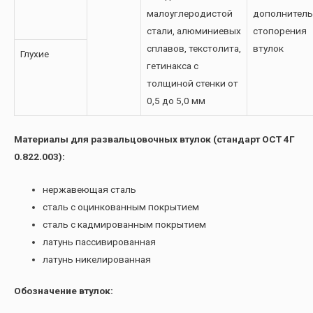
малоуглеродистой
дополнитель
стали, алюминиевых
стопорения
сплавов, текстолита,
втулок
Глухие
гетинакса с
толщиной стенки от
0,5 до 5,0 мм
Материалы для развальцовочных втулок (стандарт ОСТ 4Г
0.822.003):
нержавеющая сталь
сталь с оцинкованным покрытием
сталь с кадмированным покрытием
латунь пассивированная
латунь никелированная
Обозначение втулок: