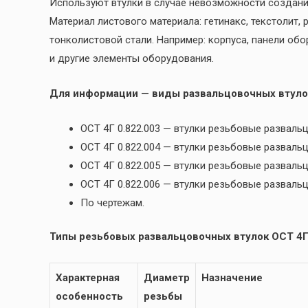
Используют втулки в случае невозможности создани
Материал листового материала: гетинакс, текстолит,
тонколистовой стали. Например: корпуса, панели обо
и другие элементы оборудования.
Для информации — виды развальцовочных втуло
ОСТ 4Г 0.822.003 — втулки резьбовые разва
ОСТ 4Г 0.822.004 — втулки резьбовые развал
ОСТ 4Г 0.822.005 — втулки резьбовые развал
ОСТ 4Г 0.822.006 — втулки резьбовые развал
По чертежам.
Типы резьбовых развальцовочных втулок ОСТ 4Г 
Характерная
Диаметр
Назначение
особенность
резьбы