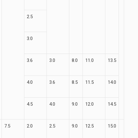
2.5
3.0
3.6
3.0
8.0
11.0
13.5
4.0
3.6
8.5
11.5
14.0
4.5
4.0
9.0
12.0
14.5
7.5
2.0
2.5
9.0
12.5
15.0