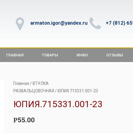
armaton.igor@yandex.ru
+7 (812) 6
ГЛАВНАЯ
ТОВАРЫ
ИНФО
ОТЗЫВЫ
Главная
/
ВТУЛКА
РАЗВАЛЬЦОВОЧНАЯ
/ ЮПИЯ.715331.001-23
ЮПИЯ.715331.001-23
55.00
Р