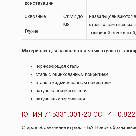
конструкции
Сквозные
От М2 до
Развальцовываются в
М8
стали, алюминиевых сп
Глухие
толщиной стенки от 0,
Материалы для развальцовочных втулок (стандар
нержавеющая сталь
сталь с оцинкованным покрытием
сталь с кадмированным покрытием
латунь пассивированная
латунь никелированная
ЮПИЯ.715331.001-23 ОСТ 4Г 0.822
Старое обозначение втулок — БА. Новое обозначение