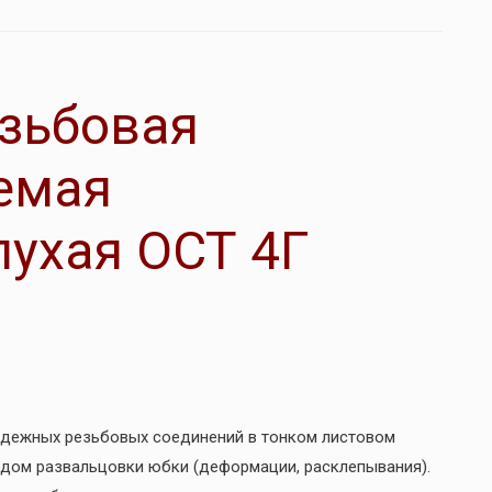
зьбовая
емая
ухая ОСТ 4Г
адежных резьбовых соединений в тонком листовом
одом развальцовки юбки (деформации, расклепывания).