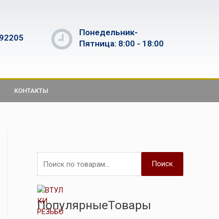
Понедельник-
592205
Пятница: 8:00 - 18:00
КОНТАКТЫ
Поиск
ПопулярныеТовары