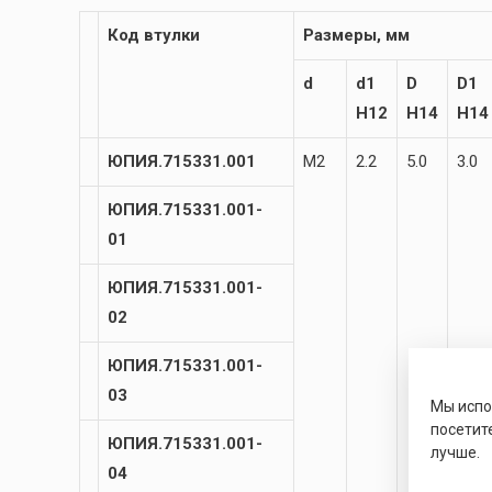
Код втулки
Размеры, мм
d
d1
D
D1
H12
H14
H14
ЮПИЯ.715331.001
М2
2.2
5.0
3.0
ЮПИЯ.715331.001-
01
ЮПИЯ.715331.001-
02
ЮПИЯ.715331.001-
03
Мы исп
посетит
ЮПИЯ.715331.001-
лучше.
04