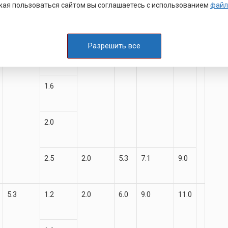
ая пользоваться сайтом вы соглашаетесь с использованием
файл
4.5
1.0
1.8
4.6
6.5
8.5
Разрешить все
1.2
1.6
2.0
2.5
2.0
5.3
7.1
9.0
5.3
1.2
2.0
6.0
9.0
11.0