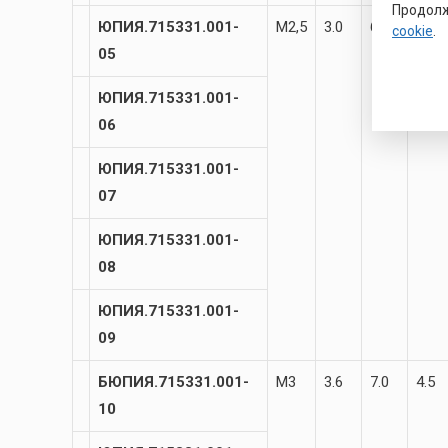
Продолж
ЮПИЯ.715331.001-
М2,5
3.0
6.0
3.8
cookie
.
05
ЮПИЯ.715331.001-
06
ЮПИЯ.715331.001-
07
ЮПИЯ.715331.001-
08
ЮПИЯ.715331.001-
09
БЮПИЯ.715331.001-
М3
3.6
7.0
4.5
10