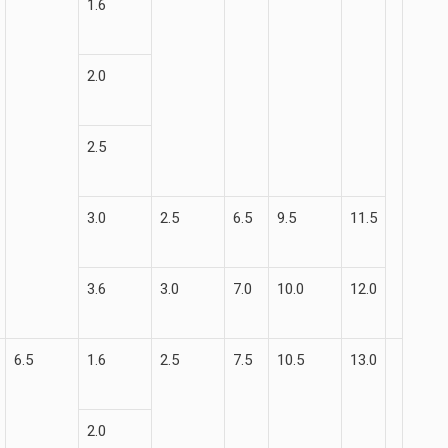
1.6
2.0
2.5
3.0
2.5
6.5
9.5
11.5
3.6
3.0
7.0
10.0
12.0
6.5
1.6
2.5
7.5
10.5
13.0
2.0