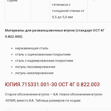
Глухие
гетинакса с
толщиной стенки от
0,5 до 5,0 мм
Материалы для развальцовочных втулок (стандарт ОСТ 4Г
0.822.003):
нержавеющая сталь
сталь с оцинкованным покрытием
сталь с кадмированным покрытием
латунь пассивированная
латунь никелированная
ЮПИЯ.715331.001-30 ОСТ 4Г 0.822.003
Старое обозначение втулок — БА. Новое обозначение втулок
-ЮПИЯ, вместо БА. Таблица размеров по кодам: