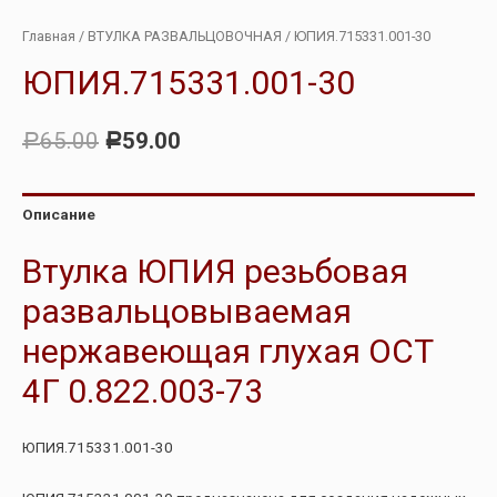
Главная
/
ВТУЛКА РАЗВАЛЬЦОВОЧНАЯ
/ ЮПИЯ.715331.001-30
ЮПИЯ.715331.001-30
65.00
59.00
Р
Р
Описание
Втулка ЮПИЯ резьбовая
развальцовываемая
нержавеющая глухая ОСТ
4Г 0.822.003-73
ЮПИЯ.715331.001-30