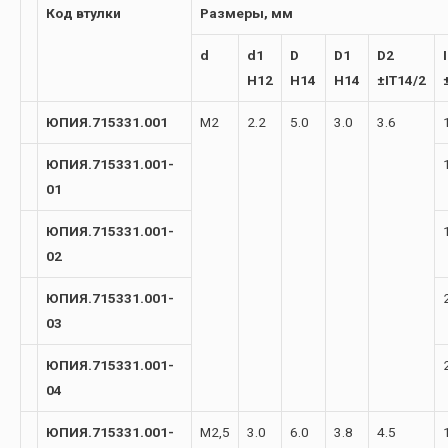
Код втулки
Размеры, мм
d
d1
D
D1
D2
I
H12
H14
H14
±IT14/2
ЮПИЯ.715331.001
М2
2.2
5.0
3.0
3.6
ЮПИЯ.715331.001-
01
ЮПИЯ.715331.001-
02
ЮПИЯ.715331.001-
03
ЮПИЯ.715331.001-
04
ЮПИЯ.715331.001-
М2,5
3.0
6.0
3.8
4.5