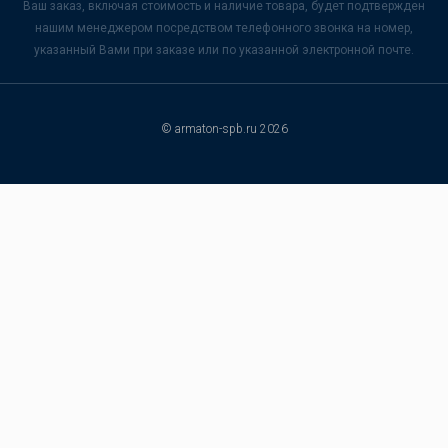
Ваш заказ, включая стоимость и наличие товара, будет подтвержден
нашим менеджером посредством телефонного звонка на номер,
указанный Вами при заказе или по указанной электронной почте.
© armaton-spb.ru 2026