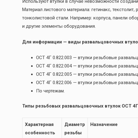
Используют втулки в случае невозможности создани
Материал листового материала: гетинакс, текстолит,
тонколистовой стали. Например: корпуса, панели обо
и другие элементы оборудования.
Для информации — виды развальцовочных втуло
ОСТ 4Г 0.822.003 — втулки резьбовые разва
ОСТ 4Г 0.822.004 — втулки резьбовые развал
ОСТ 4Г 0.822.005 — втулки резьбовые развал
ОСТ 4Г 0.822.006 — втулки резьбовые развал
По чертежам.
Типы резьбовых развальцовочных втулок ОСТ 4Г 
Характерная
Диаметр
Назначение
особенность
резьбы