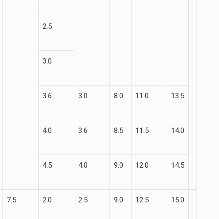
2.5
3.0
3.6
3.0
8.0
11.0
13.5
4.0
3.6
8.5
11.5
14.0
4.5
4.0
9.0
12.0
14.5
7.5
2.0
2.5
9.0
12.5
15.0