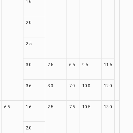
1.6
2.0
2.5
3.0
2.5
6.5
9.5
11.5
3.6
3.0
7.0
10.0
12.0
6.5
1.6
2.5
7.5
10.5
13.0
2.0