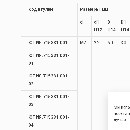
Код втулки
Размеры, мм
d
d1
D
D1
H12
H14
H14
ЮПИЯ.715331.001
М2
2.2
5.0
3.0
ЮПИЯ.715331.001-
01
ЮПИЯ.715331.001-
02
ЮПИЯ.715331.001-
03
Мы исп
посетит
ЮПИЯ.715331.001-
лучше.
04