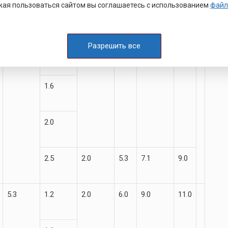
ая пользоваться сайтом вы соглашаетесь с использованием
файл
4.5
1.0
1.8
4.6
6.5
8.5
Разрешить все
1.2
1.6
2.0
2.5
2.0
5.3
7.1
9.0
5.3
1.2
2.0
6.0
9.0
11.0