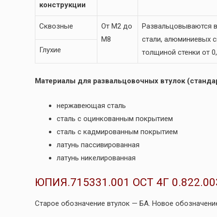
конструкции
Сквозные
От М2 до
Развальцовываются в
М8
стали, алюминиевых сп
Глухие
толщиной стенки от 0,
Материалы для развальцовочных втулок (стандар
нержавеющая сталь
сталь с оцинкованным покрытием
сталь с кадмированным покрытием
латунь пассивированная
латунь никелированная
ЮПИЯ.715331.001 ОСТ 4Г 0.822.00
Старое обозначение втулок — БА. Новое обозначение