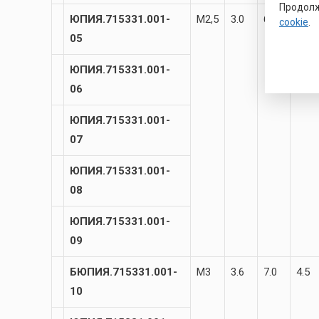
Продолж
ЮПИЯ.715331.001-
М2,5
3.0
6.0
3.8
cookie
.
05
ЮПИЯ.715331.001-
06
ЮПИЯ.715331.001-
07
ЮПИЯ.715331.001-
08
ЮПИЯ.715331.001-
09
БЮПИЯ.715331.001-
М3
3.6
7.0
4.5
10