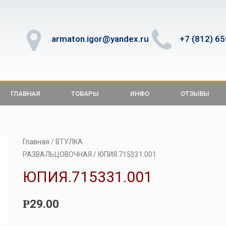
armaton.igor@yandex.ru
+7 (812) 6
ГЛАВНАЯ
ТОВАРЫ
ИНФО
ОТЗЫВЫ
Главная
/
ВТУЛКА
РАЗВАЛЬЦОВОЧНАЯ
/ ЮПИЯ.715331.001
ЮПИЯ.715331.001
29.00
Р