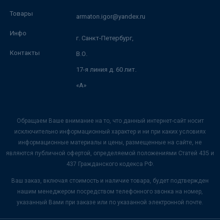
Товары
armaton.igor@yandex.ru
Инфо
г. Санкт-Петербург,
Контакты
В.О.
17-я линия д. 60 лит.
«А»
Обращаем Ваше внимание на то, что данный интернет-сайт носит
исключительно информационный характер и ни при каких условиях
информационные материалы и цены, размещенные на сайте, не
являются публичной офертой, определяемой положениями Статей 435 и
437 Гражданского кодекса РФ.
Ваш заказ, включая стоимость и наличие товара, будет подтвержден
нашим менеджером посредством телефонного звонка на номер,
указанный Вами при заказе или по указанной электронной почте.