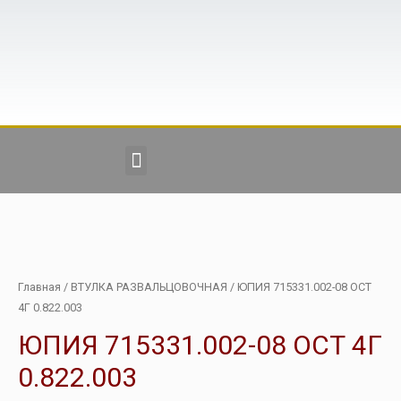
Главная
/
ВТУЛКА РАЗВАЛЬЦОВОЧНАЯ
/ ЮПИЯ 715331.002-08 ОСТ
4Г 0.822.003
ЮПИЯ 715331.002-08 ОСТ 4Г
0.822.003