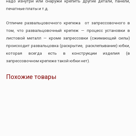
надо изнутри или снаружи крепить другие детали, панели,
печатные платы и т.д.
Отличие развальцовочного крепежа от запрессовочного в
том, что развальцовочный крепеж — процесс установки в
листовой металл — кроме запрессовки (сжимающей силы)
происходит развальцовка (раскрытие, расклепывание) юбки,
которая всегда есть в конструкции изделия (в
запрессовочном крепеже такой юбки нет).
Похожие товары