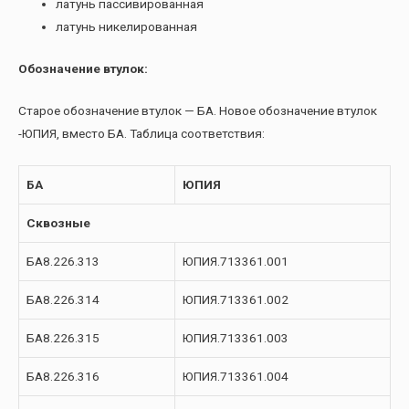
латунь пассивированная
латунь никелированная
Обозначение втулок:
Старое обозначение втулок — БА. Новое обозначение втулок
-ЮПИЯ, вместо БА. Таблица соответствия:
БА
ЮПИЯ
Сквозные
БА8.226.313
ЮПИЯ.713361.001
БА8.226.314
ЮПИЯ.713361.002
БА8.226.315
ЮПИЯ.713361.003
БА8.226.316
ЮПИЯ.713361.004