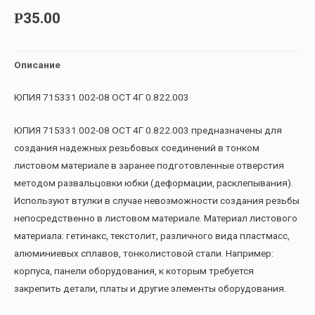
35.00
Р
Описание
ЮПИЯ 715331.002-08 ОСТ 4Г 0.822.003
ЮПИЯ 715331.002-08 ОСТ 4Г 0.822.003 предназначены для
создания надежных резьбовых соединений в тонком
листовом материале в заранее подготовленные отверстия
методом развальцовки юбки (деформации, расклепывания).
Используют втулки в случае невозможности создания резьбы
непосредственно в листовом материале. Материал листового
материала: гетинакс, текстолит, различного вида пластмасс,
алюминиевых сплавов, тонколистовой стали. Например:
корпуса, панели оборудования, к которым требуется
закрепить детали, платы и другие элементы оборудования.