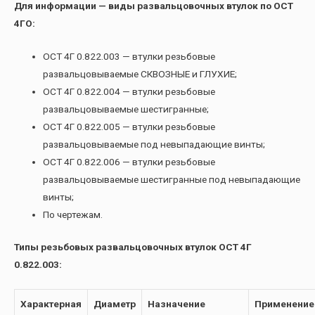
Для информации — виды развальцовочных втулок по ОСТ
4ГО:
ОСТ 4Г 0.822.003 — втулки резьбовые
развальцовываемые СКВОЗНЫЕ и ГЛУХИЕ;
ОСТ 4Г 0.822.004 — втулки резьбовые
развальцовываемые шестигранные;
ОСТ 4Г 0.822.005 — втулки резьбовые
развальцовываемые под невыпадающие винты;
ОСТ 4Г 0.822.006 — втулки резьбовые
развальцовываемые шестигранные под невыпадающие
винты;
По чертежам.
Типы резьбовых развальцовочных втулок ОСТ 4Г
0.822.003:
Характерная
Диаметр
Назначение
Применение