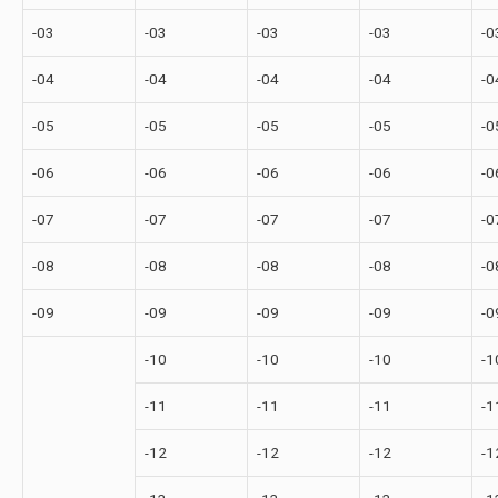
-03
-03
-03
-03
-0
-04
-04
-04
-04
-0
-05
-05
-05
-05
-0
-06
-06
-06
-06
-0
-07
-07
-07
-07
-0
-08
-08
-08
-08
-0
-09
-09
-09
-09
-0
-10
-10
-10
-1
-11
-11
-11
-1
-12
-12
-12
-1