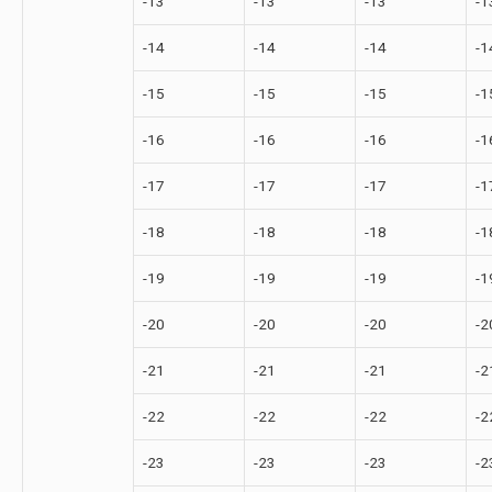
-13
-13
-13
-1
-14
-14
-14
-1
-15
-15
-15
-1
-16
-16
-16
-1
-17
-17
-17
-1
-18
-18
-18
-1
-19
-19
-19
-1
-20
-20
-20
-2
-21
-21
-21
-2
-22
-22
-22
-2
-23
-23
-23
-2