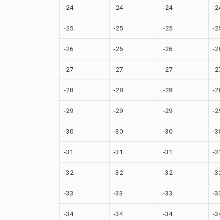
-24
-24
-24
-2
-25
-25
-25
-2
-26
-26
-26
-2
-27
-27
-27
-2
-28
-28
-28
-2
-29
-29
-29
-2
-30
-30
-30
-3
-31
-31
-31
-3
-32
-32
-32
-3
-33
-33
-33
-3
-34
-34
-34
-3