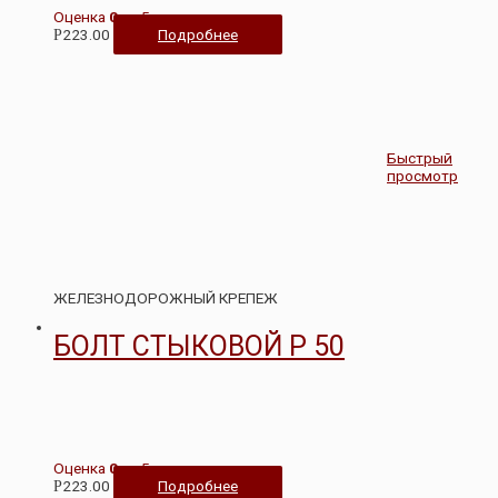
Оценка
0
из 5
223.00
Подробнее
Р
Быстрый
просмотр
ЖЕЛЕЗНОДОРОЖНЫЙ КРЕПЕЖ
БОЛТ СТЫКОВОЙ Р 50
Оценка
0
из 5
223.00
Подробнее
Р