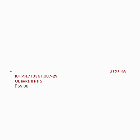
ВТУЛКА
ЮПИЯ.713361.007-29
Оценка
0
из 5
59.00
Р