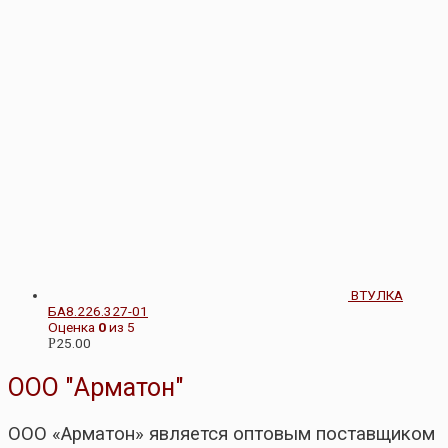
ВТУЛКА
БА8.226.327-01
Оценка
0
из 5
25.00
Р
ООО "Арматон"
ООО «Арматон» является оптовым поставщиком