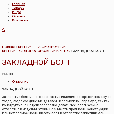
Главная
Товары
Инфо
Отзывы
Контакты
🔍
Главная
/
КРЕПЕЖ
/
ВЫСОКОПРОЧНЫЙ
КРЕПЕЖ
/
ЖЕЛЕЗНОДОРОЖНЫЙ КРЕПЕЖ
/ ЗАКЛАДНОЙ БОЛТ
ЗАКЛАДНОЙ БОЛТ
55.00
Р
Описание
ЗАКЛАДНОЙ БОЛТ
Закладные болты — это крепёжные изделия, которые используют
тогда, когда соединение деталей невозможно напрямую, так как
конструктивно не целесообразно делать технологические
отверстия в изделии, чтобы не снижать прочность конструкции.
Или нет возможности ввести болт в отверстие закрепляемой