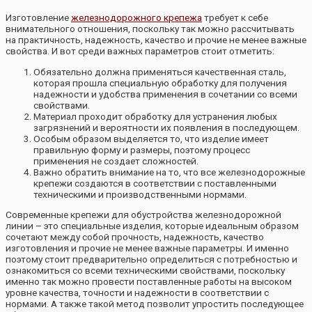
Изготовление
железнодорожного крепежа
требует к себе
внимательного отношения, поскольку так можно рассчитывать
на практичность, надежность, качество и прочие не менее важные
свойства. И вот среди важных параметров стоит отметить:
Обязательно должна применяться качественная сталь,
которая прошла специальную обработку для получения
надежности и удобства применения в сочетании со всеми
свойствами.
Материал проходит обработку для устранения любых
загрязнений и вероятности их появления в последующем.
Особым образом выделяется то, что изделие имеет
правильную форму и размеры, поэтому процесс
применения не создает сложностей.
Важно обратить внимание на то, что все железнодорожные
крепежи создаются в соответствии с поставленными
техническими и производственными нормами.
Современные крепежи для обустройства железнодорожной
линии – это специальные изделия, которые идеальным образом
сочетают между собой прочность, надежность, качество
изготовления и прочие не менее важные параметры. И именно
поэтому стоит предварительно определиться с потребностью и
ознакомиться со всеми техническими свойствами, поскольку
именно так можно провести поставленные работы на высоком
уровне качества, точности и надежности в соответствии с
нормами. А также такой метод позволит упростить последующее