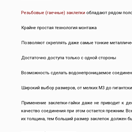
Резьбовые (гаечные) заклепки
обладают рядом поло
Крайне простая технология монтажа
Позволяют скреплять даже самые тонкие металличе
Достаточно доступа только с одной стороны
Возможность сделать водонепроницаемое соединен
Широкий выбор размеров, от мелких М3 до гигантск
Применение заклепки-гайки даже не приводит к де
качество соединения при этом остается прежним. Вс
их толщина, тем больший размер заклепок должен б