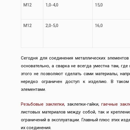
М12
1,0-4,0
15,0
М12
2,0-5,0
16,0
Сегодня для соединения металлических элементов
основательно, а сварка не всегда уместна там, где
этого не позволяют сделать сами материалы, напр
нередко ограничен доступ к изделию. В таком
элементами.
Резьбовые заклепки
, заклепки-гайки,
гаечные закл
листовых материалов между собой, так и креплени
ограничений в эксплуатации. Главный плюс этих из
их соединения.