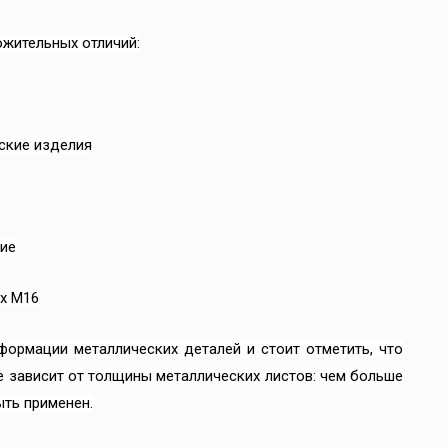
жительных отличий:
ские изделия
ие
их М16
формации металлических деталей и стоит отметить, что
е зависит от толщины металлических листов: чем больше
ыть применен.