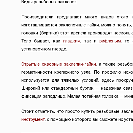
Виды резьбовых заклепок
Производители предлагают много видов этого 
изготавливаются заклепочные гайки, можно понять,
головки (буртика) этот крепеж производят нескольк
Тело бывает, как
гладким
, так и
рифленым
, то
установочном гнезде.
Отрытые сквозные заклепки-гайки
, а также резьб
герметичности крепежного узла. По профилю но
используется для тяжелых условий, здесь прокру
Широкий или стандартный буртик — надежная связ
фиксация заподлицо. Малая потайная головка — мини
Стоит отметить, что просто купить резьбовые закл
инструмент
, с помощью которого вы сможете их уста