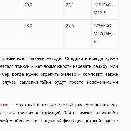
20,0
23,0
1/2HEXC-
M12-S
23,0
27,5
1/2HEXC-
M12(16H)-
S
 применяются разные методы. Соединить всегда нужно
 металл тонкий и нет возможности нарезать резьбу. Или
имер, когда нужно скрепить железо и композит. Также
 случае заклепки-гайки будут просто незаменимыми
епки
— это один и тот же крепеж для соединения как
я к ним третьих конструкций. Они не имеют каких-либо
делий – обеспечение надежной фиксации деталей в месте