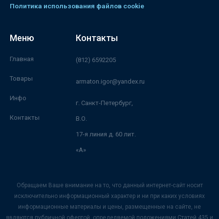
Политика использования файлов cookie
Меню
Контакты
Главная
(812) 6592205
Товары
armaton.igor@yandex.ru
Инфо
г. Санкт-Петербург,
Контакты
В.О.
17-я линия д. 60 лит.
«А»
Обращаем Ваше внимание на то, что данный интернет-сайт носит
исключительно информационный характер и ни при каких условиях
информационные материалы и цены, размещенные на сайте, не
являются публичной офертой, определяемой положениями Статей 435 и