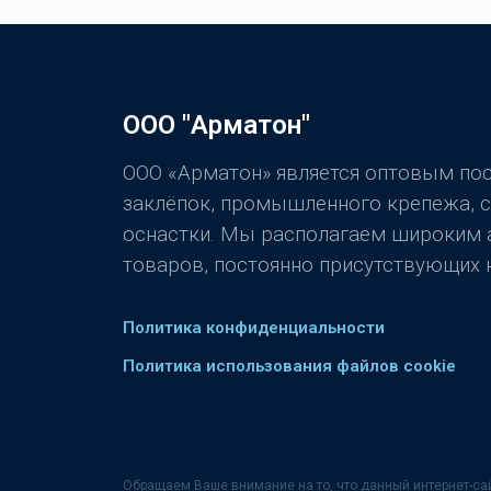
ООО "Арматон"
ООО «Арматон» является оптовым п
заклёпок, промышленного крепежа, 
оснастки. Мы располагаем широким
товаров, постоянно присутствующих н
Политика конфиденциальности
Политика использования файлов cookie
Обращаем Ваше внимание на то, что данный интернет-са