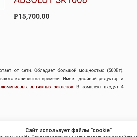
15,700.00
Р
отает от сети. Обладает большой мощностью (500Вт).
ьшого количества времени. Имеет двойной редуктор и
алюминиевых вытяжных заклепок
. В комплект входят 4
Сайт использует файлы "cookie"