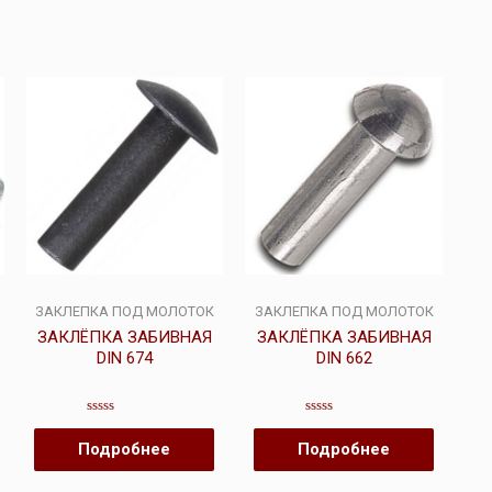
ЗАКЛЕПКА ПОД МОЛОТОК
ЗАКЛЕПКА ПОД МОЛОТОК
ЗАКЛЁПКА ЗАБИВНАЯ
ЗАКЛЁПКА ЗАБИВНАЯ
DIN 674
DIN 662
Оценка
Оценка
0
0
Подробнее
Подробнее
из
из
5
5