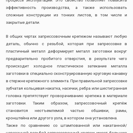
эффективность производства, а также использовать
сложные конструкции из тонких листов, в том числе и
закрытые детали.
В общих чертах запрессовочным крепежом называют любую
деталь, обычно с резьбой, которая при запрессовке в
пластичный металл деформирует металл заготовки вокруг
предварительно пробитого отверстия, в результате чего
происходит холодное пластическое затекание металла
заготовки в специально сконструированную круговую канавку
в стержне крепежного элемента. При правильной запрессовке
зубчатая кольцевая накатка, насечки, ребра или шестигранная
головка препятствует проворачиванию крепежа в материале
заготовки. Таким образом, запрессовочный крепёж
становится неотъемлемой частью обшивки, рамы,
кронштейна или другого узла, в котором она установлена.
Также по сравнению со штампованной или накатанной/
нарезанной резьбой запрессовочный крепеж имеет большую