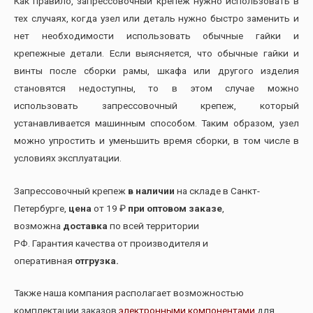
Как правило, запрессовочный крепеж нужно использовать в
тех случаях, когда узел или деталь нужно быстро заменить и
нет необходимости использовать обычные гайки и
крепежные детали. Если выясняется, что обычные гайки и
винты после сборки рамы, шкафа или другого изделия
становятся недоступны, то в этом случае можно
использовать запрессовочный крепеж, который
устанавливается машинным способом. Таким образом, узел
можно упростить и уменьшить время сборки, в том числе в
условиях эксплуатации.
Запрессовочный крепеж
в наличии
на складе в Санкт-
Петербурге,
цена
от 19 ₽
при оптовом заказе
,
возможна
доставка
по всей территории
РФ. Гарантия качества от производителя и
оперативная
отгрузка.
Также наша компания располагает возможностью
комплектации заказов
электронными компонентами
для