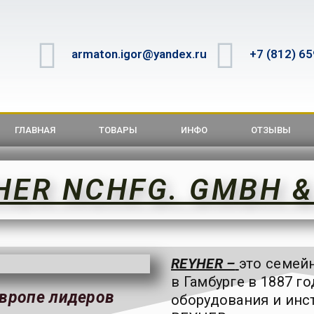
armaton.igor@yandex.ru
+7 (812) 6
ГЛАВНАЯ
ТОВАРЫ
ИНФО
ОТЗЫВЫ
YHER NCHFG. GMBH &
REYHER –
это семей
в Гамбурге в 1887 г
Европе лидеров
оборудования и инст