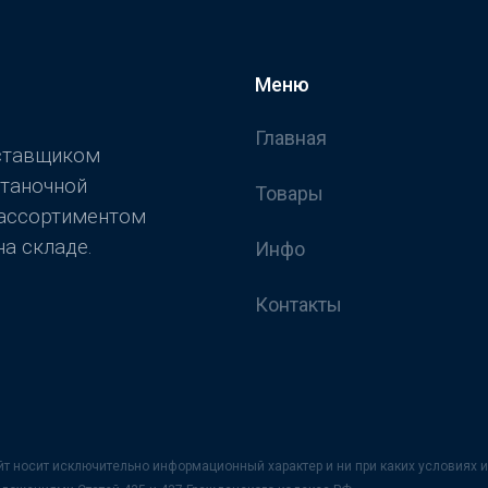
Меню
Главная
оставщиком
станочной
Товары
 ассортиментом
а складе.
Инфо
Контакты
йт носит исключительно информационный характер и ни при каких условия