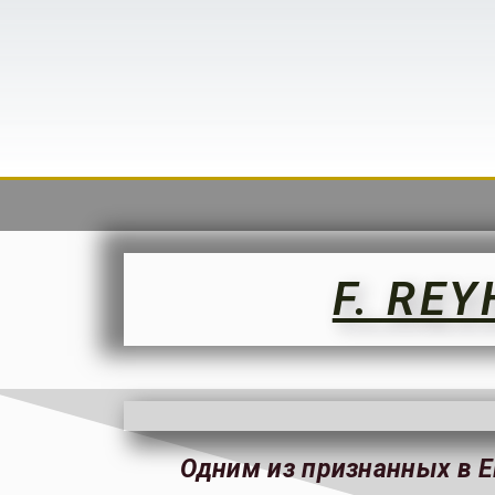
F. RE
Одним из признанных в 