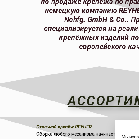
по продаже крепежа по пра
немецкую компанию REYHE
Nchfg. GmbH & Co.. П
специализируется на реал
крепёжных изделий по
европейского кач
АССОРТИ
Стальной крепёж REYHER
Сборка любого механизма начинается с выбор
Мы исп