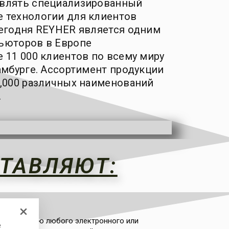
авлять специализированный
 технологии для клиентов
Сегодня REYHER является одним
ьюторов в Европе
 11 000 клиентов по всему миру
амбурге. Ассортимент продукции
0,000 различных наименований
.
ТАВЛЯЮТ:
емой частью любого электронного или
е