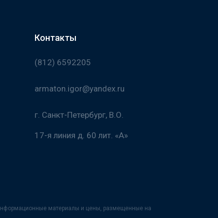
Контакты
(812) 6592205
armaton.igor@yandex.ru
г. Санкт-Петербург, В.О.
17-я линия д. 60 лит. «А»
х информационные материалы и цены, размещенные на