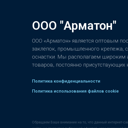
ООО "Арматон"
ООО «Арматон» является оптовым п
заклёпок, промышленного крепежа, 
оснастки. Мы располагаем широким
товаров, постоянно присутствующих н
Политика конфиденциальности
Политика использования файлов cookie
Обращаем Ваше внимание на то, что данный интернет-са