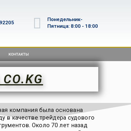
Понедельник-
592205
Пятница: 8:00 - 18:00
КОНТАКТЫ
 CO.KG
ная компания была основана
оду в качестве трейдера судового
рументов. Около 70 лет назад