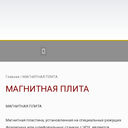
Главная
/ МАГНИТНАЯ ПЛИТА
МАГНИТНАЯ ПЛИТА
МАГНИТНАЯ ПЛИТА
Магнитная пластина, установленная на специальных режущих
фрезерных или шлифовальных станках с ЧПУ, является