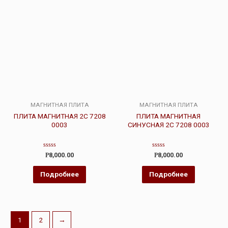
МАГНИТНАЯ ПЛИТА
МАГНИТНАЯ ПЛИТА
ПЛИТА МАГНИТНАЯ 2С 7208
ПЛИТА МАГНИТНАЯ
0003
СИНУСНАЯ 2С 7208 0003
Оценка
Оценка
Р
8,000.00
Р
8,000.00
0
0
из
из
5
5
Подробнее
Подробнее
1
2
→