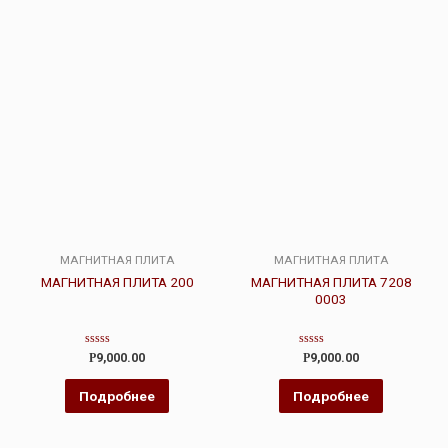
МАГНИТНАЯ ПЛИТА
МАГНИТНАЯ ПЛИТА
МАГНИТНАЯ ПЛИТА 200
МАГНИТНАЯ ПЛИТА 7208
0003
Оценка
Оценка
Р
9,000.00
Р
9,000.00
0
0
из
из
5
5
Подробнее
Подробнее