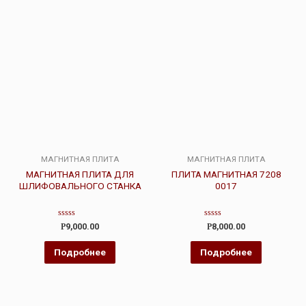
МАГНИТНАЯ ПЛИТА
МАГНИТНАЯ ПЛИТА
МАГНИТНАЯ ПЛИТА ДЛЯ
ПЛИТА МАГНИТНАЯ 7208
ШЛИФОВАЛЬНОГО СТАНКА
0017
Оценка
Оценка
Р
9,000.00
Р
8,000.00
0
0
из
из
5
5
Подробнее
Подробнее