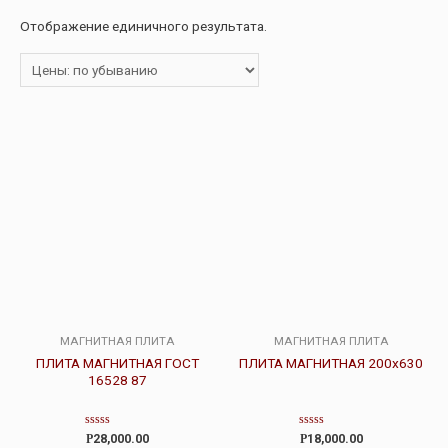
Отображение единичного результата.
МАГНИТНАЯ ПЛИТА
МАГНИТНАЯ ПЛИТА
ПЛИТА МАГНИТНАЯ ГОСТ
ПЛИТА МАГНИТНАЯ 200х630
16528 87
Оценка
Оценка
Р
28,000.00
Р
18,000.00
0
0