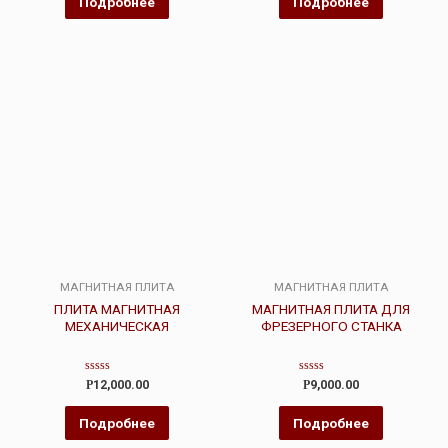
Подробнее
Подробнее
МАГНИТНАЯ ПЛИТА
МАГНИТНАЯ ПЛИТА
ПЛИТА МАГНИТНАЯ
МАГНИТНАЯ ПЛИТА ДЛЯ
МЕХАНИЧЕСКАЯ
ФРЕЗЕРНОГО СТАНКА
Оценка
Оценка
Р
12,000.00
Р
9,000.00
0
0
из
из
5
5
Подробнее
Подробнее