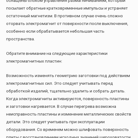
оснащены блоком управления размагничиванием, который
посылает обратные кратковременные импульсы и устраняет
остаточный магнетизм. В противном случае очень сложно
оторвать электромагнит от поверхности после выключения,
особенно если обрабатывается небольшая часть
пространства.
Обратите внимание на следующие характеристики
электромагнитных пластин:
Возможность изменять геометрию заготовки под действием
электромагнитных сил. Это следует учитывать перед
обработкой изделий, тщательно удалить и собрать деталь.
Когда электромагниты активируются, поверхность пластины
и заготовки нагревается. В случае перегрева возможна
неисправность пластины и изменение металлических свойств
детали. Это следует учитывать при эксплуатации
оборудования. Со временем можно шлифовать поверхность
плиты с восстановлением исходных значений шероховатости