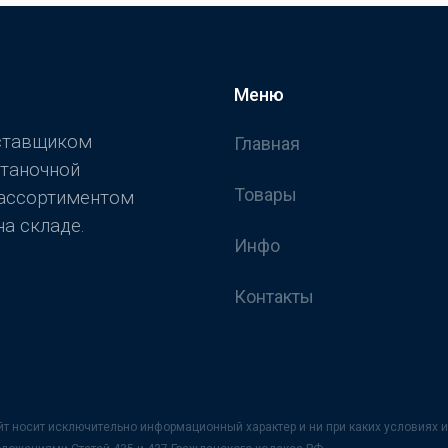
Меню
оставщиком
Главная
станочной
Товары
 ассортиментом
а складе.
Инфо
Контакты
йт носит исключительно информационный характер и ни при каких условия