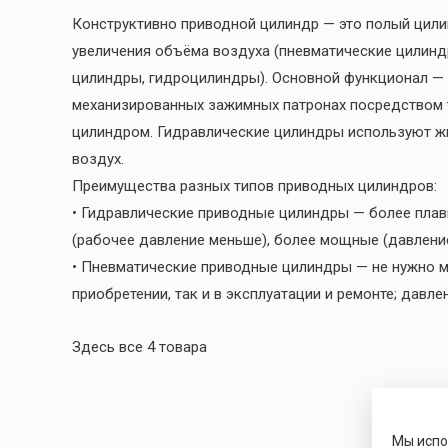
Конструктивно приводной цилиндр — это полый цил
увеличения объёма воздуха (пневматические цилинд
цилиндры, гидроцилиндры). Основной функционал — 
механизированных зажимных патронах посредством 
цилиндром. Гидравлические цилиндры используют ж
воздух.
Преимущества разных типов приводных цилиндров:
• Гидравлические приводные цилиндры — более плав
(рабочее давление меньше), более мощные (давление
• Пневматические приводные цилиндры — не нужно м
приобретении, так и в эксплуатации и ремонте; давле
Здесь все 4 товара
Мы исп