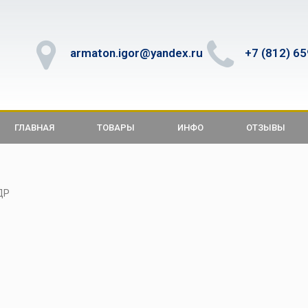
armaton.igor@yandex.ru
+7 (812) 6
ГЛАВНАЯ
ТОВАРЫ
ИНФО
ОТЗЫВЫ
ДР