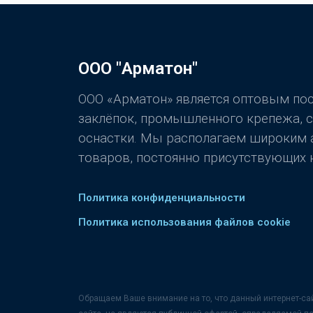
ООО "Арматон"
ООО «Арматон» является оптовым п
заклёпок, промышленного крепежа, 
оснастки. Мы располагаем широким
товаров, постоянно присутствующих н
Политика конфиденциальности
Политика использования файлов cookie
Обращаем Ваше внимание на то, что данный интернет-са