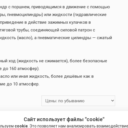
индр с поршнем, приводящимся в движение с помощью
ры, пневмоцилиндры) или жидкости (гидравлические
приведение в действие зажимных кулачков в
тяговой трубы, соединяющей силовой патрон с
идкость (масло), а пневматические цилиндры — сжатый
ный ход (жидкость не сжимается), более безопасные
 до 160 атмосфер).
асло или иная жидкость, более дешёвые как в
ние до 10 атмосфер.
Сайт использует файлы "cookie"
ользуем
cookie
. Это позволяет нам анализировать взаимодействи