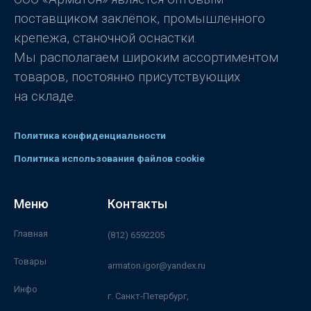
5
поставщиком заклёпок, промышленного
крепежа, станочной оснастки.
Мы располагаем широким ассортиментом
товаров, постоянно присутствующих
на складе.
Политика конфиденциальности
Политика использования файлов cookie
Меню
Контакты
Главная
(812) 6592205
Товары
armaton.igor@yandex.ru
Инфо
г. Санкт-Петербург,