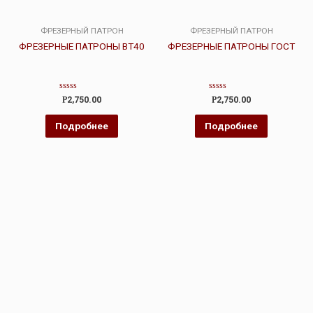
ФРЕЗЕРНЫЙ ПАТРОН
ФРЕЗЕРНЫЙ ПАТРОН
ФРЕЗЕРНЫЕ ПАТРОНЫ BT40
ФРЕЗЕРНЫЕ ПАТРОНЫ ГОСТ
Оценка
Оценка
Р
2,750.00
Р
2,750.00
0
0
из
из
5
5
Подробнее
Подробнее