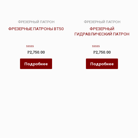
ФРЕЗЕРНЫЙ ПАТРОН
ФРЕЗЕРНЫЙ ПАТРОН
ФРЕЗЕРНЫЕ ПАТРОНЫ BT50
ФРЕЗЕРНЫЙ
ГИДРАВЛИЧЕСКИЙ ПАТРОН
Оценка
Оценка
Р
2,750.00
Р
2,750.00
0
0
из
из
5
5
Подробнее
Подробнее