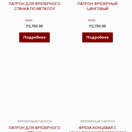
ПАТРОН ДЛЯ ФРЕЗЕРНОГО
ПАТРОН ФРЕЗЕРНЫЙ
СТАНКА ПО МЕТАЛЛУ
ЦАНГОВЫЙ
Оценка
Оценка
Р
2,750.00
Р
2,750.00
0
0
из
из
5
5
Подробнее
Подробнее
ФРЕЗЕРНЫЙ ПАТРОН
ФРЕЗЕРНЫЙ ПАТРОН
ПАТРОН ДЛЯ ФРЕЗЕРНОГО
ФРЕЗА КОНЦЕВАЯ С