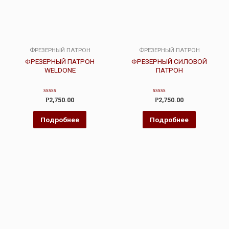
ФРЕЗЕРНЫЙ ПАТРОН
ФРЕЗЕРНЫЙ ПАТРОН
ФРЕЗЕРНЫЙ ПАТРОН
ФРЕЗЕРНЫЙ СИЛОВОЙ
WELDONE
ПАТРОН
Оценка
Оценка
Р
2,750.00
Р
2,750.00
0
0
из
из
5
5
Подробнее
Подробнее