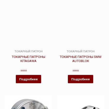
ТОКАРНЫЙ ПАТРОН
ТОКАРНЫЙ ПАТРОН
ТОКАРНЫЕ ПАТРОНЫ
ТОКАРНЫЕ ПАТРОНЫ SMW
KITAGAWA
AUTOBLOK
Оценка
Оценка
0
0
Подробнее
Подробнее
из
из
5
5