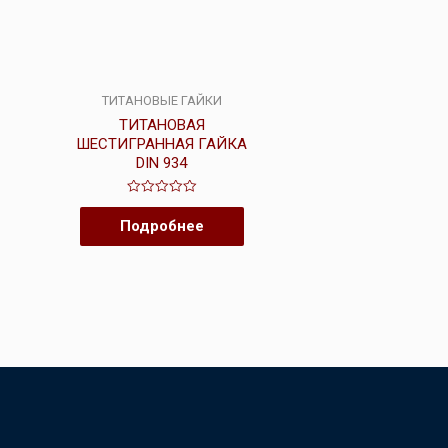
ТИТАНОВЫЕ ГАЙКИ
ТИТАНОВАЯ
ШЕСТИГРАННАЯ ГАЙКА
DIN 934
Оценка
0
Подробнее
из
5