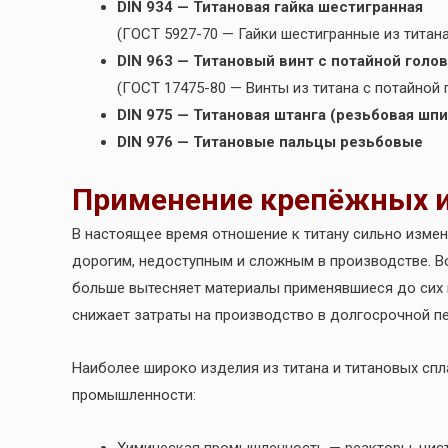
DIN 934 — Титановая гайка шестигранная
(ГОСТ 5927-70 — Гайки шестигранные из титана
DIN 963 — Титановый винт с потайной гол
(ГОСТ 17475-80 — Винты из титана с потайной 
DIN 975 — Титановая штанга (резьбовая шпи
DIN 976 — Титановые пальцы резьбовые
Применение крепёжных и
В настоящее время отношение к титану сильно изме
дорогим, недоступным и сложным в производстве. В
больше вытесняет материалы применявшиеся до сих 
снижает затраты на производство в долгосрочной пе
Наиболее широко изделия из титана и титановых сп
промышленности: