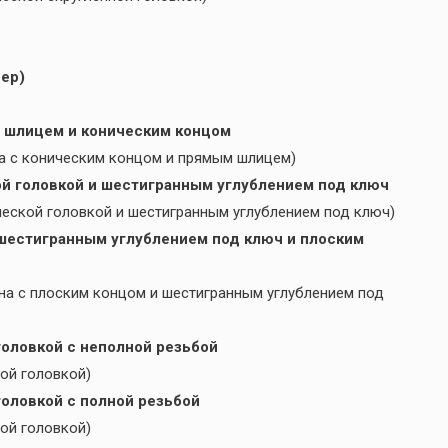
вер)
о шлицем и коническим концом
на с коническим концом и прямым шлицем)
ой головкой и шестигранным углублением под ключ
ческой головкой и шестигранным углублением под ключ)
 шестигранным углублением под ключ и плоским
на с плоским концом и шестигранным углублением под
головкой с неполной резьбой
ной головкой)
головкой с полной резьбой
ной головкой)