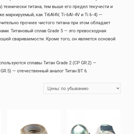
) технически титана, тем выше его предел текучести и
е маркируемый, как Ti6Al4V, Ti-6Al-4V и Ti 6-4) —
чительно прочнее чистого титана при этом обладает
ами. Титановый сплав Grade 5 — это превосходная
ошей свариваемости. Кроме того, он является основой
пользуются сплавы Титан Grade 2 (CP GR.2) —
 GR.5) — отечественный аналог Титан ВТ 6.