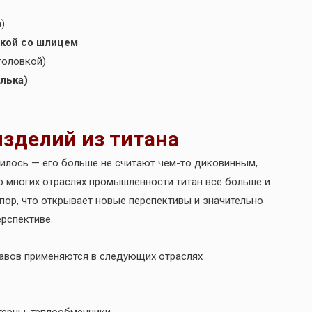
)
овкой со шлицем
головкой)
лька)
зделий из титана
нилось — его больше не считают чем-то диковинным,
о многих отраслях промышленности титан всё больше и
пор, что открывает новые перспективы и значительно
рспективе.
лавов применяются в следующих отраслях