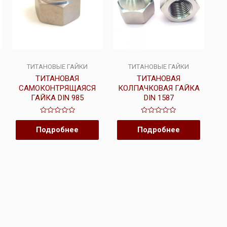
ТИТАНОВЫЕ ГАЙКИ
ТИТАНОВЫЕ ГАЙКИ
ТИТАНОВАЯ
ТИТАНОВАЯ
САМОКОНТРЯЩАЯСЯ
КОЛПАЧКОВАЯ ГАЙКА
ГАЙКА DIN 985
DIN 1587
Оценка
Оценка
0
0
Подробнее
Подробнее
из
из
5
5