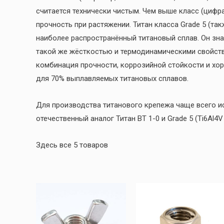
считается технически чистым. Чем выше класс (цифра
прочность при растяжении. Титан класса Grade 5 (такж
наиболее распространённый титановый сплав. Он зна
такой же жёсткостью и термодинамическими свойств
комбинация прочности, коррозийной стойкости и хор
для 70% выплавляемых титановых сплавов.
Для производства титанового крепежа чаще всего ис
отечественный аналог Титан ВТ 1-0 и Grade 5 (Ti6Al4V
Здесь все 5 товаров