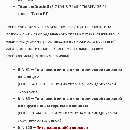
Titanium
Grade 5
(3.7164, 3.7165 / Ti6Al4V GR.5)
аналог
Титан
ВТ
Если необходимые вам изделия отсутвуют в списке или
должны быть из определённого сплава титана, свяжитесь с
нами и мы уточним у поставщика возможность поставки/
изготовления титанового крепежа согласно вашим
требованиям (по вашим эскизам).
DIN 84 — Титановый винт с цилиндрической головкой
со шлицем
(ГОСТ 1491-80 — Винты из титана с цилиндрической
головкой)
DIN 85 — Титановый винт с цилиндрической головкой
с закруглённым торцем со шлицем
(ГОСТ 11644-75 — Винты из титана с цилиндрической
скругленной головкой)
DIN 125 —
Титановая шайба плоская