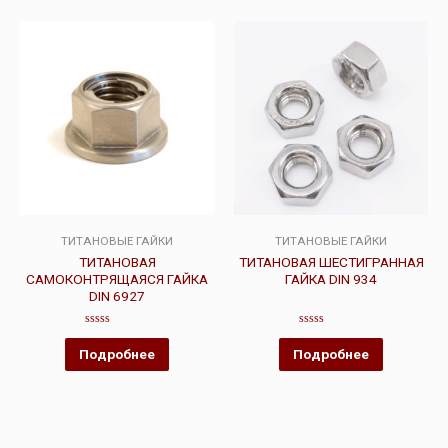
ТИТАНОВЫЕ ГАЙКИ
ТИТАНОВЫЕ ГАЙКИ
ТИТАНОВАЯ
ТИТАНОВАЯ ШЕСТИГРАННАЯ
САМОКОНТРЯЩАЯСЯ ГАЙКА
ГАЙКА DIN 934
DIN 6927
Оценка
Оценка
0
0
Подробнее
Подробнее
из
из
5
5