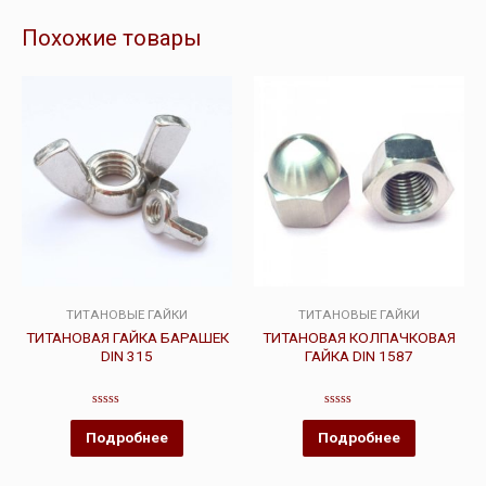
Похожие товары
ТИТАНОВЫЕ ГАЙКИ
ТИТАНОВЫЕ ГАЙКИ
ТИТАНОВАЯ ГАЙКА БАРАШЕК
ТИТАНОВАЯ КОЛПАЧКОВАЯ
DIN 315
ГАЙКА DIN 1587
Оценка
Оценка
0
0
Подробнее
Подробнее
из
из
5
5