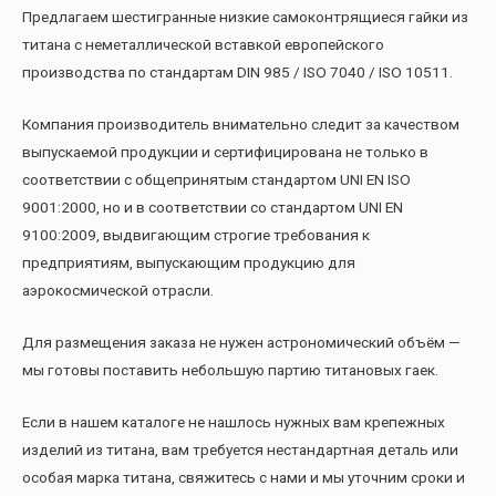
Предлагаем шестигранные низкие самоконтрящиеся гайки из
титана с неметаллической вставкой европейского
производства по стандартам DIN 985 / ISO 7040 / ISO 10511.
Компания производитель внимательно следит за качеством
выпускаемой продукции и сертифицирована не только в
соответствии с общепринятым стандартом UNI EN ISO
9001:2000, но и в соответствии со стандартом UNI EN
9100:2009, выдвигающим строгие требования к
предприятиям, выпускающим продукцию для
аэрокосмической отрасли.
Для размещения заказа не нужен астрономический объём —
мы готовы поставить небольшую партию титановых гаек.
Если в нашем каталоге не нашлось нужных вам крепежных
изделий из титана, вам требуется нестандартная деталь или
особая марка титана, свяжитесь с нами и мы уточним сроки и