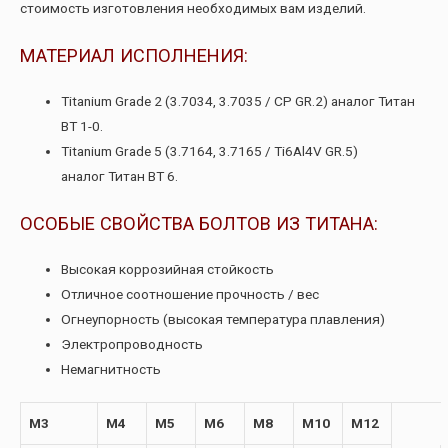
стоимость изготовления необходимых вам изделий.
МАТЕРИАЛ ИСПОЛНЕНИЯ:
Titanium Grade 2 (3.7034, 3.7035 / CP GR.2) аналог Титан
ВТ 1-0.
Titanium Grade 5 (3.7164, 3.7165 / Ti6Al4V GR.5)
аналог Титан ВТ 6.
ОСОБЫЕ СВОЙСТВА БОЛТОВ ИЗ ТИТАНА:
Высокая коррозийная стойкость
Отличное соотношение прочность / вес
Огнеупорность (высокая температура плавления)
Электропроводность
Немагнитность
M3
M4
M5
M6
M8
M10
M12