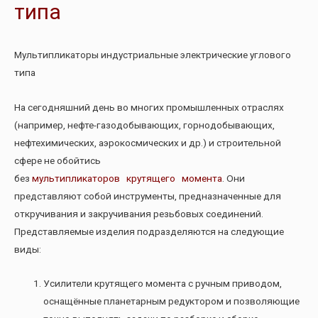
типа
Мультипликаторы индустриальные электрические углового
типа
На сегодняшний день во многих промышленных отраслях
(например, нефте-газодобывающих, горнодобывающих,
нефтехимических, аэрокосмических и др.) и строительной
сфере не обойтись
без
мультипликаторов крутящего момента
. Они
представляют собой инструменты, предназначенные для
откручивания и закручивания резьбовых соединений.
Представляемые изделия подразделяются на следующие
виды:
Усилители крутящего момента с ручным приводом,
оснащëнные планетарным редуктором и позволяющие