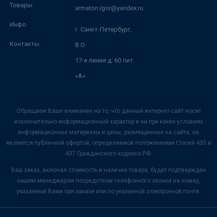
Товары
armaton.igor@yandex.ru
Инфо
г. Санкт-Петербург,
Контакты
В.О.
17-я линия д. 60 лит.
«А»
Обращаем Ваше внимание на то, что данный интернет-сайт носит
исключительно информационный характер и ни при каких условиях
информационные материалы и цены, размещенные на сайте, не
являются публичной офертой, определяемой положениями Статей 435 и
437 Гражданского кодекса РФ.
Ваш заказ, включая стоимость и наличие товара, будет подтвержден
нашим менеджером посредством телефонного звонка на номер,
указанный Вами при заказе или по указанной электронной почте.