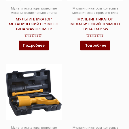
Мультипликаторы колесные
Мультипликаторы колесные
механические прямого типа
механические прямого типа
МУЛЬТИПЛИКАТОР
МУЛЬТИПЛИКАТОР
МЕХАНИЧЕСКИЙ ПРЯМОГО
МЕХАНИЧЕСКИЙ ПРЯМОГО
ТИПА WAVOR HM-12
ТИПА TM-55W
Оценка
Оценка
0
0
Подробнее
Подробнее
из
из
5
5
Мультипликаторы колесные
Мультипликаторы колесные