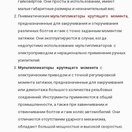
гайковëртов. Они просты в использовании, имеют
малые габаритные размеры и незначительный вес.
Пневматические
мультипликаторы крутящего момента
,
предназначенные для закручивания и откручивания
различных болтов и гаек с точно заданным моментом
затяжки. Они эксплуатируются в случае, когда
недопустимо использование мультипликаторов с
электроприводом и нерационально применение ручных
усилителей.
Мультипликаторы крутящего момента
с
электрическим приводом и с точной регулировкой
момента затяжки, предназначенные для закручивания
или демонтажа большого количества резьбовых
соединений. Инструменты применяются в общей
промышленности, а также при завинчивании и
отвинчивании болтов и гаек колëс автомобилей. Они
отличаются отсутствием ударного механизма,
обладают большой мощностью и высокой скоростью.