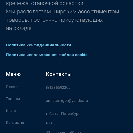
крепежа, станочной оснастки.
Мы располагаем широким ассортиментом
товаров, постоянно присутствующих
на складе.
Политика конфиденциальности
Политика использования файлов cookie
Меню
Контакты
Главная
(812) 6592205
Товары
armaton.igor@yandex.ru
Инфо
г. Санкт-Петербург,
Контакты
В.О.
17-я линия д. 60 лит.