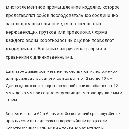
многоэлементное промышленное изделие, которое
представляет собой последовательное соединение
закольцованных звеньев, выполненных из
нержавеющих прутков или проволоки. Форма
каждого звена короткозвенных цепей позволяет
выдерживать большим нагрузки на разрыв в
сравнении с длиннозвенными.
Диапазон диаметров металлических прутов, используемых
для производства одного кольца цепи, от 2 мм до 10 мм.
Длина одного звена короткозвенной цепи колеблется от 12
мм и до 28 мм при соответствующих диаметрах прутка 2 мм и
10 мм.
Звенья из стали А2 и А4 имеют бесконечный срок службы, т.к.
практически не подвержены коррозийным процессам.
Короткозвенная цепь А2 и А4 почти не магнитится и