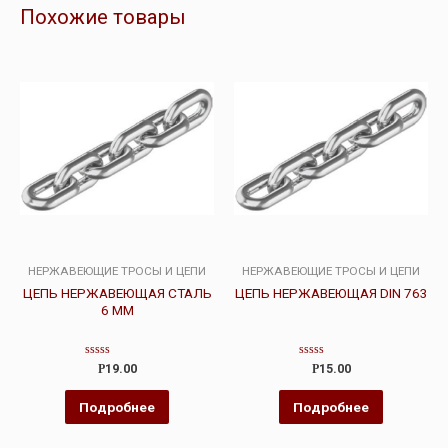
Похожие товары
НЕРЖАВЕЮЩИЕ ТРОСЫ И ЦЕПИ
НЕРЖАВЕЮЩИЕ ТРОСЫ И ЦЕПИ
ЦЕПЬ НЕРЖАВЕЮЩАЯ СТАЛЬ
ЦЕПЬ НЕРЖАВЕЮЩАЯ DIN 763
6 ММ
Оценка
Оценка
Р
19.00
Р
15.00
0
0
из
из
5
5
Подробнее
Подробнее