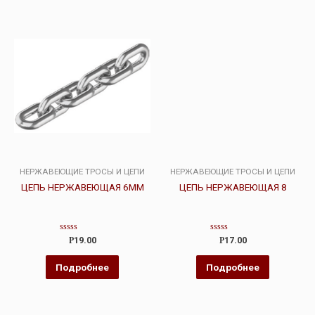
НЕРЖАВЕЮЩИЕ ТРОСЫ И ЦЕПИ
НЕРЖАВЕЮЩИЕ ТРОСЫ И ЦЕПИ
ЦЕПЬ НЕРЖАВЕЮЩАЯ 6ММ
ЦЕПЬ НЕРЖАВЕЮЩАЯ 8
Оценка
Оценка
Р
19.00
Р
17.00
0
0
из
из
5
5
Подробнее
Подробнее