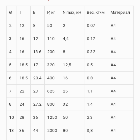
Ø
T
B
P, кг
N max, кН
Вес, кг/м
Материал
2
12
8
50
2
0.07
A4
3
16
12
110
4,4
0.17
A4
4
16
13.6
200
8
0.32
A4
5
18.5
17
320
12,5
0.5
A4
6
18.5
20.4
400
16
0.8
A4
7
22
23
625
25
1,1
А4
8
24
27.2
800
32
1.4
A4
10
28
36
1250
50
2.3
A4
13
36
44
2000
80
3,8
А4