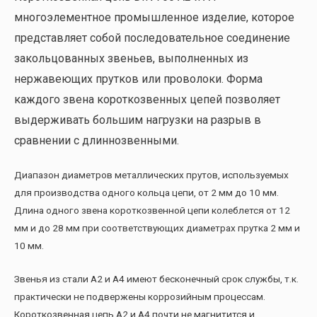
многоэлементное промышленное изделие, которое
представляет собой последовательное соединение
закольцованных звеньев, выполненных из
нержавеющих прутков или проволоки. Форма
каждого звена короткозвенных цепей позволяет
выдерживать большим нагрузки на разрыв в
сравнении с длиннозвенными.
Диапазон диаметров металлических прутов, используемых
для производства одного кольца цепи, от 2 мм до 10 мм.
Длина одного звена короткозвенной цепи колеблется от 12
мм и до 28 мм при соответствующих диаметрах прутка 2 мм и
10 мм.
Звенья из стали А2 и А4 имеют бесконечный срок службы, т.к.
практически не подвержены коррозийным процессам.
Короткозвенная цепь А2 и А4 почти не магнитится и