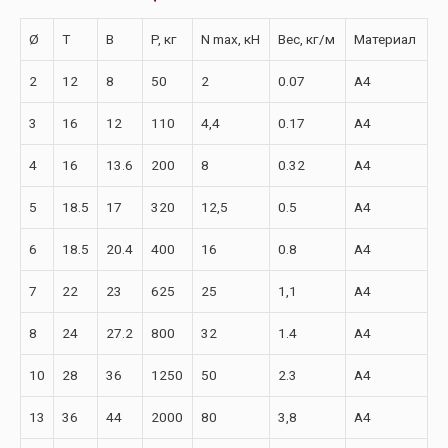
Ø
T
B
P, кг
N max, кН
Вес, кг/м
Материал
2
12
8
50
2
0.07
A4
3
16
12
110
4,4
0.17
A4
4
16
13.6
200
8
0.32
A4
5
18.5
17
320
12,5
0.5
A4
6
18.5
20.4
400
16
0.8
A4
7
22
23
625
25
1,1
А4
8
24
27.2
800
32
1.4
A4
10
28
36
1250
50
2.3
A4
13
36
44
2000
80
3,8
А4