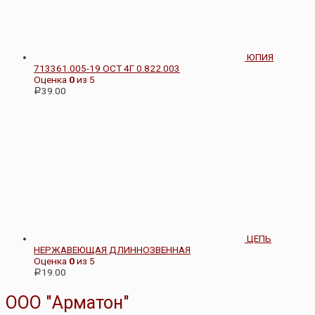
ЮПИЯ
713361.005-19 ОСТ 4Г 0.822.003
Оценка
0
из 5
39.00
Р
ЦЕПЬ
НЕРЖАВЕЮЩАЯ ДЛИННОЗВЕННАЯ
Оценка
0
из 5
19.00
Р
ООО "Арматон"