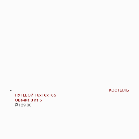
КОСТЫЛЬ
ПУТЕВОЙ 16х16х165
Оценка
0
из 5
129.00
Р