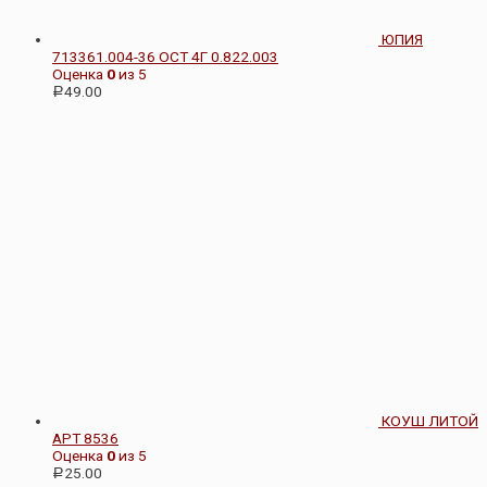
ЮПИЯ
713361.004-36 ОСТ 4Г 0.822.003
Оценка
0
из 5
49.00
Р
КОУШ ЛИТОЙ
АРТ 8536
Оценка
0
из 5
25.00
Р