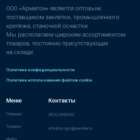
з
5
ООО «Арматон» является оптовым
поставщиком заклёпок, промышленного
крепежа, станочной оснастки.
Мы располагаем широким ассортиментом
товаров, постоянно присутствующих
на складе.
Политика конфиденциальности
Политика использования файлов cookie
Меню
Контакты
Главная
(812) 6592205
Товары
armaton.igor@yandex.ru
Инфо