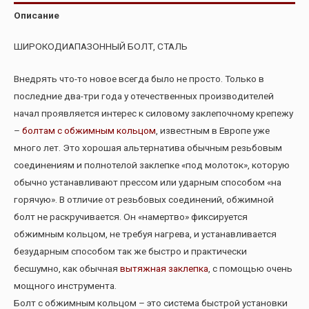
Описание
ШИРОКОДИАПАЗОННЫЙ БОЛТ, СТАЛЬ
Внедрять что-то новое всегда было не просто. Только в
последние два-три года у отечественных производителей
начал проявляется интерес к силовому заклепочному крепежу
–
болтам с обжимным кольцом
, известным в Европе уже
много лет. Это хорошая альтернатива обычным резьбовым
соединениям и полнотелой заклепке «под молоток», которую
обычно устанавливают прессом или ударным способом «на
горячую». В отличие от резьбовых соединений, обжимной
болт не раскручивается. Он «намертво» фиксируется
обжимным кольцом, не требуя нагрева, и устанавливается
безударным способом так же быстро и практически
бесшумно, как обычная
вытяжная заклепка
, с помощью очень
мощного инструмента.
Болт с обжимным кольцом – это система быстрой установки