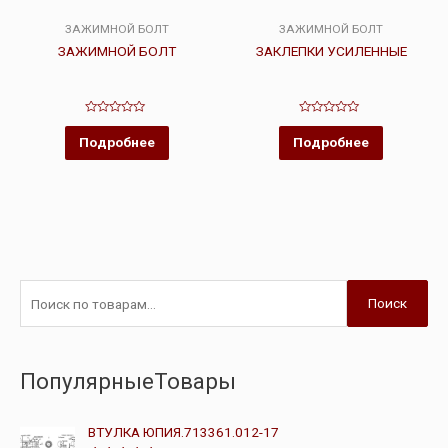
ЗАЖИМНОЙ БОЛТ
ЗАЖИМНОЙ БОЛТ
ЗАЖИМНОЙ БОЛТ
ЗАКЛЕПКИ УСИЛЕННЫЕ
Оценка
Оценка
0
0
Подробнее
Подробнее
из
из
5
5
Поиск
ПопулярныеТовары
ВТУЛКА ЮПИЯ.713361.012-17