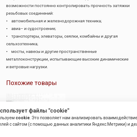
возможности постоянно контролировать прочность затяжки
резьбовых соединений:
• автомобильная и железнодорожная техника;
• авиа– и судостроение;
• транспортеры, элеваторы, сеялки, комбайны и другая
сельхозтехника;
• мосты, навесы и другие пространственные
металлоконструкции, испытывающие высокие динамические
и ветровые нагрузки.
Похожие товары
использует файлы "cookie"
ользуем
cookie
. Это позволяет нам анализировать взаимодействи
елей с сайтом (с помощью данных аналитики Яндекс.Метрики) и де