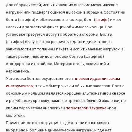
для сборки частей, испытывающих высокие механические
нагрузки или подвергающиеся высокой вибрации. Состоят из
болта (штифта) и обжимающего кольца, болт (
штифт
) имеет
насечки для жёсткой фиксации обжимного кольца. При
установке требуется доступ с обратной стороны. Болты
(штифты) выпускаются различных длин и диаметров, в
зависимости от толщины пакета и испытываемых нагрузок, а
также различных видов головок болтов (штифтов)
стандартная и потайная. Материал сталь, алюминий и
нержавейка.
Установка болтов осуществляется
пневмогидравлическим
инструментом
, так же быстро, как и обычных заклепок. Болт с
обжимным кольцом является хорошей альтернативой сварке
и резьбовому крепежу, намного прочнее обычной заклепки, по
своим параметрам аналогичен
полнотелой заклепке
«под
молоток».
Применяется в конструкциях, где детали испытывают
вибрацию и большие динамические нагрузки, и где нет