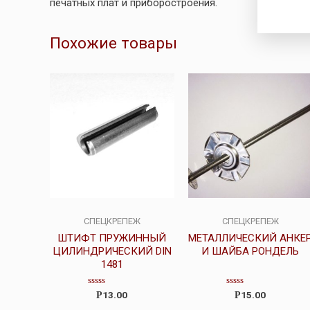
печатных плат и приборостроения.
Похожие товары
СПЕЦКРЕПЕЖ
СПЕЦКРЕПЕЖ
ШТИФТ ПРУЖИННЫЙ
МЕТАЛЛИЧЕСКИЙ АНКЕ
ЦИЛИНДРИЧЕСКИЙ DIN
И ШАЙБА РОНДЕЛЬ
1481
Оценка
Оценка
13.00
15.00
Р
Р
0
0