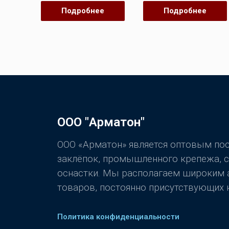
из
из
5
5
Подробнее
Подробнее
ООО "Арматон"
ООО «Арматон» является оптовым п
заклёпок, промышленного крепежа, 
оснастки. Мы располагаем широким
товаров, постоянно присутствующих н
Политика конфиденциальности