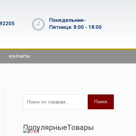
Понедельник-
592205
Пятница: 8:00 - 18:00
КОНТАКТЫ
Поиск
ПопулярныеТовары