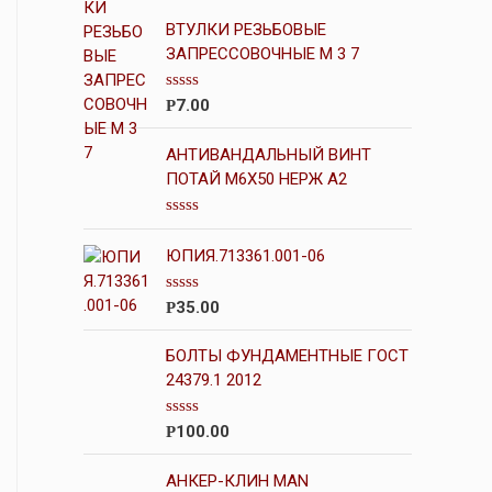
ВТУЛКИ РЕЗЬБОВЫЕ
ЗАПРЕССОВОЧНЫЕ М 3 7
О
7.00
Р
ц
е
н
АНТИВАНДАЛЬНЫЙ ВИНТ
к
ПОТАЙ М6Х50 НЕРЖ А2
а
0
и
О
з
ц
5
ЮПИЯ.713361.001-06
е
н
к
О
35.00
Р
а
ц
0
е
и
н
БОЛТЫ ФУНДАМЕНТНЫЕ ГОСТ
з
к
5
24379.1 2012
а
0
и
О
100.00
Р
з
ц
5
е
н
АНКЕР-КЛИН MAN