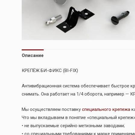
Описание
КРЕПЁЖ БИ-ФИКС (BI-FIX)
Антивибрационная система обеспечивает быстрое кр
снимать. Она работает на 1/4 оборота, например — 
Мы осуществляем поставку
специального крепежа
ка
Что мы вкладываем в понятие «специальный крепеж»
• не выпускаемые серийно метизными заводами;
• со специальными требованиями к марке применяем