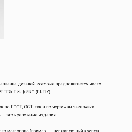
епление деталей, которые предполагается часто
КРЕПЁЖ БИ-ФИКС (BI-FIX).
к по ГОСТ, ОСТ, так и по чертежам заказчика.
 — это крепежные изделия:
ого материала (пример -— нержавеющий крепеж)