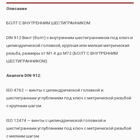
Описание
БОЛТ С ВНУТРЕННИМ ШЕСТИГРАННИКОМ
DIN 912 Винт (болт) с внутренним шестигранником под ключ и
цилиндрической головкой, крупная или мелкая метрическая
резьба, размеры от М1.4 до М72 (БОЛТ С ВНУТРЕННИМ
ШЕСТИГРАННИКОМ).
Аналоги DIN 912:
ISO 4762 — винты с цилиндрической головкой и
шестигранным углублением под ключ с метрической резьбой
с крупным шагом.
ISO 12474 — винты с цилиндрической головкой и
шестигранным углублением под ключ с метрической резьбой
с мелким шагом.