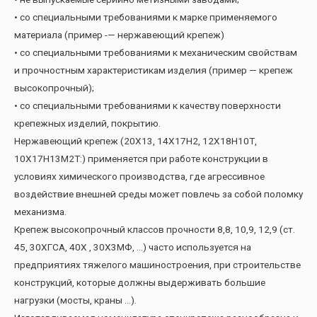
• со специальными требованиями к марке применяемого
материала (пример -— нержавеющий крепеж)
• со специальными требованиями к механическим свойствам
и прочностным характеристикам изделия (пример — крепеж
высокопрочный);
• со специальными требованиями к качеству поверхности
крепежных изделий, покрытию.
Нержавеющий крепеж (20Х13, 14Х17Н2, 12Х18Н10Т,
10Х17Н13М2Т:) применяется при работе конструкции в
условиях химического производства, где агрессивное
воздействие внешней среды может повлечь за собой поломку
механизма.
Крепеж высокопрочный классов прочности 8,8, 10,9, 12,9 (ст.
45, 30ХГСА, 40Х , 30Х3МФ, …) часто используется на
предприятиях тяжелого машиностроения, при строительстве
конструкций, которые должны выдерживать большие
нагрузки (мосты, краны …).