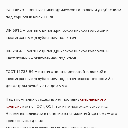
ISO 14579 — винты с цилиндрической головкой и углублением
под торцовый ключ TORX.
DIN 6912 — винты с цилиндрической низкой головкой и
шестигранным углублением под ключ.
DIN 7984 — винты с цилиндрической низкой головкой и
шестигранным углублением под ключ.
ГОСТ 11738-84 — винты с цилиндрической головкой и
шестигранным углублением под ключ класса точности А с
диаметром резьбы от 3 до 36 мм.
Наша компания осуществляет поставку
специального
крепежа
как по ГОСТ, ОСТ, так и по чертежам заказчика.
Что мы вкладываем в понятие «специальный крепеж» — это
крепежные изделия:
• не выпускаемые серийно метизными заводами;