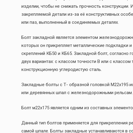
изделии, чтобы не снижать прочность конструкции. 
закрепляемой детали из-за её конструктивных особе
или паз, выполненный в соединяемых деталях.
Болт закладной является элементом железнодорожно
которых он прикрепляет металлические подкладки и
скреплений КБ50 и КБ65. Закладной болт, согласно 
двух вариантах: с классом точности В или с классом
конструкционную углеродистую сталь.
Закладные болты с Т- образной головкой М22х195 и
или деревянных шпал с железнодорожными рельсам.
Болт м22х175 является одним из составных элементо
Данный тип болтов применяется для прикрепления р
самой шпале. Болты закладные устанавливаются в со