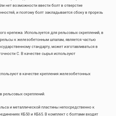
Или нет возможности ввести болт в отверстие
нностей, и поэтому болт закладывается сбоку в прорезь
го крепежа. Используется для рельсовых скреплений, в
 рельсы к железобетонным шпалам, является частью
государственному стандарту, может изготавливаться в
 точности С. В качестве сырья используют
спользуют в качестве крепления железобетонных
в рельсовых скреплений.
ельса и металлической пластины непосредственно к
единениях КБ50 и КБ65. В комплект с болтами входят