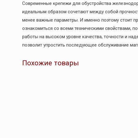
Современные крепежи для обустройства железнодор
идеальным образом сочетают между собой прочность
менее важные параметры. И именно поэтому стоит п
ознакомиться со всеми техническими свойствами, п
работы на высоком уровне качества, точности и над
позволит упростить последующее обслуживание маг
Похожие товары