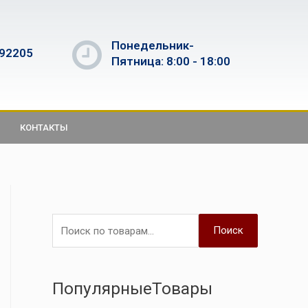
Понедельник-
592205
Пятница: 8:00 - 18:00
КОНТАКТЫ
Поиск
ПопулярныеТовары