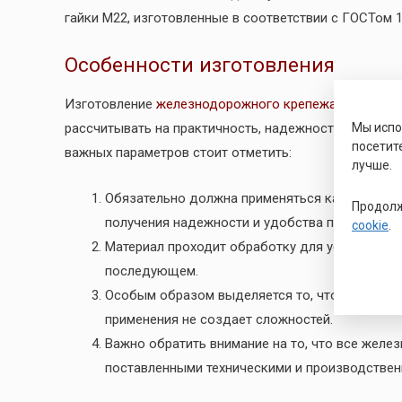
гайки М22, изготовленные в соответствии с ГОСТом 1
Особенности изготовления
Изготовление
железнодорожного крепежа
требует к
рассчитывать на практичность, надежность, качество
Мы исп
посетит
важных параметров стоит отметить:
лучше.
Обязательно должна применяться качественна
Продолж
получения надежности и удобства применения 
cookie
.
Материал проходит обработку для устранения 
последующем.
Особым образом выделяется то, что изделие 
применения не создает сложностей.
Важно обратить внимание на то, что все желе
поставленными техническими и производстве