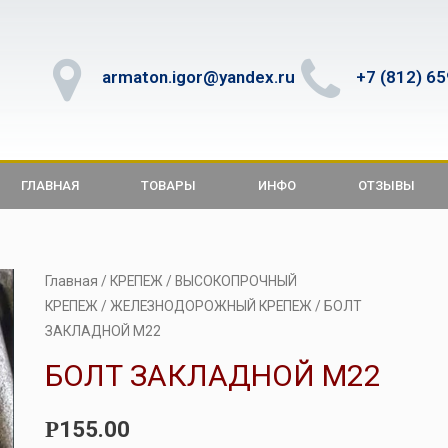
armaton.igor@yandex.ru
+7 (812) 6
ГЛАВНАЯ
ТОВАРЫ
ИНФО
ОТЗЫВЫ
Главная
/
КРЕПЕЖ
/
ВЫСОКОПРОЧНЫЙ
КРЕПЕЖ
/
ЖЕЛЕЗНОДОРОЖНЫЙ КРЕПЕЖ
/ БОЛТ
ЗАКЛАДНОЙ М22
БОЛТ ЗАКЛАДНОЙ М22
155.00
Р