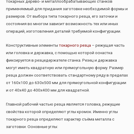
токарных дерево- и металлообрабатывающих станков
применяемый для придания заготовке необходимой формы и
размеров. От выбора типа токарного резца, его заточки и
состояния во многом зависит возможность тех или иных
операций, изготовления деталей требуемой конфигурации.
Конструктивные элементы
токарного резца
– режущая часть
или головка и державка, с помощью которой оснастка
фиксируется в резцедержателе станка. Резец и державка
могут иметь квадратную или прямоугольную форму. Размер
резца должен соответствовать стандартному ряду в пределах
от 160х100 до 630х500 мм для прямоугольной конфигурации
и от 40х40 до 400х400 мм для квадратной.
Главной рабочей частью резца является головка, режущие
свойства которой определяют углы кромок. Именно углы
токарного резца определяют характер съёма металла с
заготовки. Основные углы: