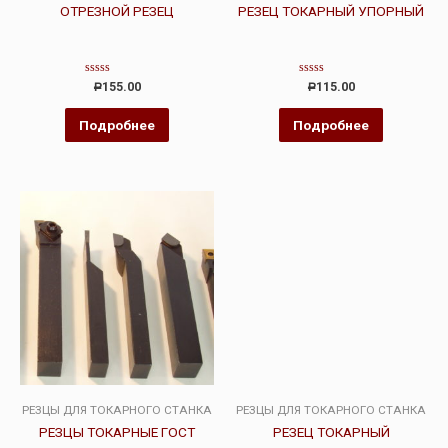
ОТРЕЗНОЙ РЕЗЕЦ
РЕЗЕЦ ТОКАРНЫЙ УПОРНЫЙ
Оценка
Оценка
155.00
115.00
Р
Р
0
0
из
из
5
5
Подробнее
Подробнее
РЕЗЦЫ ДЛЯ ТОКАРНОГО СТАНКА
РЕЗЦЫ ДЛЯ ТОКАРНОГО СТАНКА
РЕЗЦЫ ТОКАРНЫЕ ГОСТ
РЕЗЕЦ ТОКАРНЫЙ