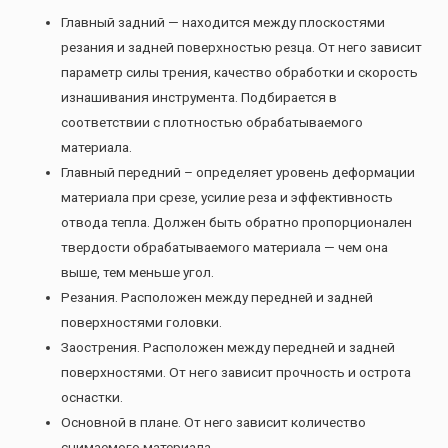
Главный задний — находится между плоскостями
резания и задней поверхностью резца. От него зависит
параметр силы трения, качество обработки и скорость
изнашивания инструмента. Подбирается в
соответствии с плотностью обрабатываемого
материала.
Главный передний – определяет уровень деформации
материала при срезе, усилие реза и эффективность
отвода тепла. Должен быть обратно пропорционален
твердости обрабатываемого материала — чем она
выше, тем меньше угол.
Резания. Расположен между передней и задней
поверхностями головки.
Заострения. Расположен между передней и задней
поверхностями. От него зависит прочность и острота
оснастки.
Основной в плане. От него зависит количество
снимаемого материала.