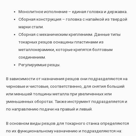
Монолитное исполнение – единая головка и державка.
Сборная конструкция – головка с напайкой из твердой
марки стали.
Сборная с механическим креплением. Данные типы
токарных резцов оснащены пластинами из
металлокерамики, которые крепятся болтовым
соединением.
Регулируемые резцы.
В зависимости от назначения резцов они подразделяются на
черновые и чистовые, соответственно, для снятия большей
или меньшей толщины металла при увеличенных или
уменьшенных оборотах. Также инструмент подразделяется и
по направлению подачи на правый и левый.
В основном виды резцов для токарного станка определяются
по их функциональному назначению и подразделяются на: