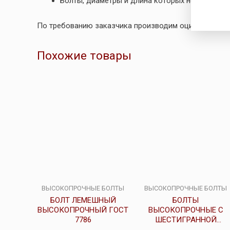
Болты, диаметры и длина которых не указана 
По требованию заказчика производим оцинкование 
Похожие товары
ВЫСОКОПРОЧНЫЕ БОЛТЫ
ВЫСОКОПРОЧНЫЕ БОЛТЫ
БОЛТ ЛЕМЕШНЫЙ
БОЛТЫ
ВЫСОКОПРОЧНЫЙ ГОСТ
ВЫСОКОПРОЧНЫЕ С
7786
ШЕСТИГРАННОЙ
ГОЛОВКОЙ ГОСТ 52644