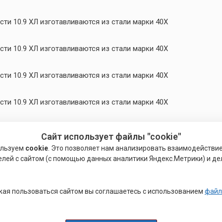
ти 10.9 ХЛ изготавливаются из стали марки 40Х
ти 10.9 ХЛ изготавливаются из стали марки 40Х
ти 10.9 ХЛ изготавливаются из стали марки 40Х
ти 10.9 ХЛ изготавливаются из стали марки 40Х
ти 9.8 ХЛ изготавливаются из стали марки 40Х «Селект»
Сайт использует файлы "cookie"
ти 10.9 ХЛ изготавливаются из стали марки 40Х
ользуем
cookie
. Это позволяет нам анализировать взаимодействи
елей с сайтом (с помощью данных аналитики Яндекс.Метрики) и де
ти 8.8 ХЛ изготавливаются из стали марки 40Х «Селект»
неджеров)
ая пользоваться сайтом вы соглашаетесь с использованием
файл
сти 10.9 ХЛ изготавливаются из стали марки 30Х3МФ
неджеров)