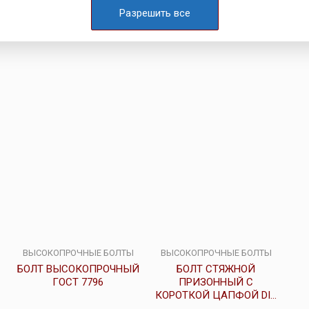
выше, изготавливаются под заказ.
Разрешить все
крепежа.
ВЫСОКОПРОЧНЫЕ БОЛТЫ
ВЫСОКОПРОЧНЫЕ БОЛТЫ
БОЛТ ВЫСОКОПРОЧНЫЙ
БОЛТ СТЯЖНОЙ
ГОСТ 7796
ПРИЗОННЫЙ С
КОРОТКОЙ ЦАПФОЙ DIN
610