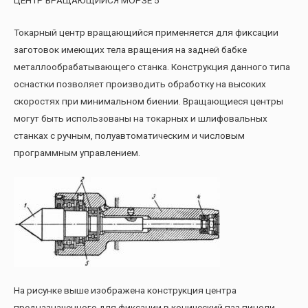
ЦЕНТР ВРАЩАЮЩИЙСЯ МОРЗЕ 5
Токарный центр вращающийся применяется для фиксации
заготовок имеющих тела вращения на задней бабке
металлообрабатывающего станка. Конструкция данного типа
оснастки позволяет производить обработку на высоких
скоростях при минимальном биении. Вращающиеся центры
могут быть использованы на токарных и шлифовальных
станках с ручным, полуавтоматическим и числовым
программным управлением.
На рисунке выше изображена конструкция центра
предназначенного для фиксации в конический паз пиноли