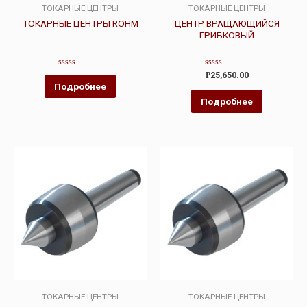
ТОКАРНЫЕ ЦЕНТРЫ
ТОКАРНЫЕ ЦЕНТРЫ
ТОКАРНЫЕ ЦЕНТРЫ ROHM
ЦЕНТР ВРАЩАЮЩИЙСЯ
ГРИБКОВЫЙ
Оценка
Оценка
Р
25,650.00
0
0
Подробнее
из
из
5
5
Подробнее
ТОКАРНЫЕ ЦЕНТРЫ
ТОКАРНЫЕ ЦЕНТРЫ