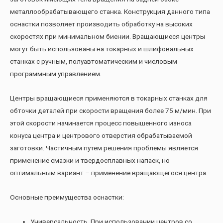
металлообрабатывающего станка. Конструкция данного типа
оснастки позволяет производить обработку на высоких
скоростях при минимальном биении. Вращающиеся центры
могут быть использованы на токарных и шлифовальных
станках с ручным, полуавтоматическим и числовым
программным управлением.
Центры вращающиеся применяются в токарных станках для
обточки деталей при скорости вращения более 75 м/мин. При
этой скорости начинается процесс повышенного износа
конуса центра и центрового отверстия обрабатываемой
заготовки. Частичным путем решения проблемы является
применение смазки и твердосплавных напаек, но
оптимальным вариант – применение вращающегося центра.
Основные преимущества оснастки:
Универсальность. При использовании центров со