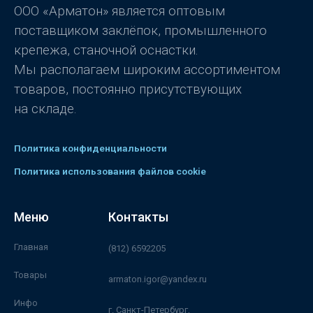
5
ООО «Арматон» является оптовым
поставщиком заклёпок, промышленного
крепежа, станочной оснастки.
Мы располагаем широким ассортиментом
товаров, постоянно присутствующих
на складе.
Политика конфиденциальности
Политика использования файлов cookie
Меню
Контакты
Главная
(812) 6592205
Товары
armaton.igor@yandex.ru
Инфо
г. Санкт-Петербург,