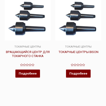
ТОКАРНЫЕ ЦЕНТРЫ
ТОКАРНЫЕ ЦЕНТРЫ
ВРАЩАЮЩИЙСЯ ЦЕНТР ДЛЯ
ТОКАРНЫЕ ЦЕНТРЫ BISON
ТОКАРНОГО СТАНКА
Оценка
Оценка
0
0
Подробнее
Подробнее
из
из
5
5