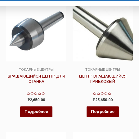
ТОКАРНЫЕ ЦЕНТРЫ
ТОКАРНЫЕ ЦЕНТРЫ
ВРАЩАЮЩИЙСЯ ЦЕНТР ДЛЯ
ЦЕНТР ВРАЩАЮЩИЙСЯ
СТАНКА
ГРИБКОВЫЙ
Оценка
Оценка
Р
2,650.00
Р
25,650.00
0
0
из
из
5
5
Подробнее
Подробнее