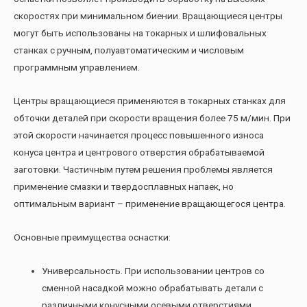
скоростях при минимальном биении. Вращающиеся центры
могут быть использованы на токарных и шлифовальных
станках с ручным, полуавтоматическим и числовым
программным управлением.
Центры вращающиеся применяются в токарных станках для
обточки деталей при скорости вращения более 75 м/мин. При
этой скорости начинается процесс повышенного износа
конуса центра и центрового отверстия обрабатываемой
заготовки. Частичным путем решения проблемы является
применение смазки и твердосплавных напаек, но
оптимальным вариант – применение вращающегося центра.
Основные преимущества оснастки:
Универсальность. При использовании центров со
сменной насадкой можно обрабатывать детали с
различными конусными осевыми отверстиями.