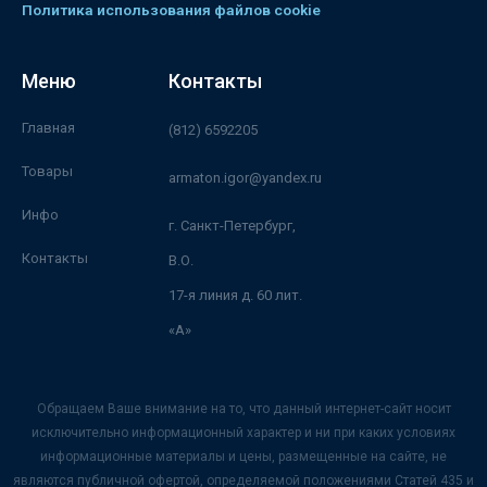
Политика использования файлов cookie
Меню
Контакты
Главная
(812) 6592205
Товары
armaton.igor@yandex.ru
Инфо
г. Санкт-Петербург,
Контакты
В.О.
17-я линия д. 60 лит.
«А»
Обращаем Ваше внимание на то, что данный интернет-сайт носит
исключительно информационный характер и ни при каких условиях
информационные материалы и цены, размещенные на сайте, не
являются публичной офертой, определяемой положениями Статей 435 и