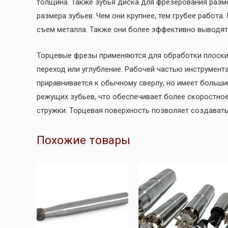
толщина. Также зубья диска для фрезерования разм
размера зубьев. Чем они крупнее, тем грубее работ
съем металла. Также они более эффективно выводят 
Торцевые фрезы применяются для обработки плоских
переход или углубление. Рабочей частью инструмента
приравнивается к обычному сверлу, но имеет больши
режущих зубьев, что обеспечивает более скоростно
стружки. Торцевая поверхность позволяет создавать
Похожие товары