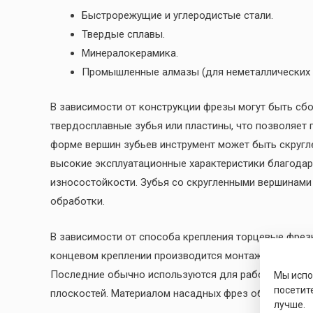
Быстрорежущие и углеродистые стали.
Твердые сплавы.
Минералокерамика.
Промышленные алмазы (для неметаллических 
В зависимости от конструкции фрезы могут быть с
твердосплавные зубья или пластины, что позволяет 
форме вершин зубьев инструмент может быть скруг
высокие эксплуатационные характеристики благода
износостойкости. Зубья со скругленными вершинами
обработки.
В зависимости от способа крепления торцевые фрез
концевом креплении производится монтаж на хвосто
Последние обычно используются для работы со стал
Мы исп
посетит
плоскостей. Материалом насадных фрез обычно явл
лучше.