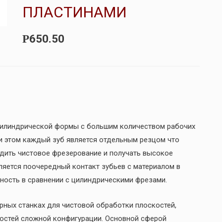
ПЛАСТИНАМИ
650.50
Р
цилиндрической формы с большим количеством рабочих
ри этом каждый зуб является отдельным резцом что
одить чистовое фрезерование и получать высокое
ляется поочередный контакт зубьев с материалом в
ность в сравнении с цилиндрическими фрезами.
ных станках для чистовой обработки плоскостей,
ностей сложной конфигурации. Основной сферой