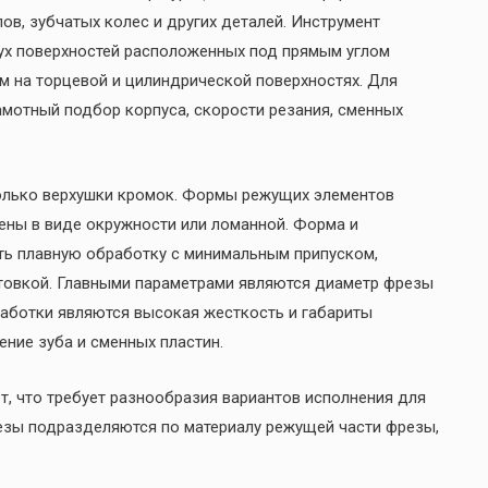
ов, зубчатых колес и других деталей. Инструмент
ух поверхностей расположенных под прямым углом
м на торцевой и цилиндрической поверхностях. Для
мотный подбор корпуса, скорости резания, сменных
олько верхушки кромок. Формы режущих элементов
ены в виде окружности или ломанной. Форма и
ть плавную обработку с минимальным припуском,
готовкой. Главными параметрами являются диаметр фрезы
аботки являются высокая жесткость и габариты
ение зуба и сменных пластин.
, что требует разнообразия вариантов исполнения для
езы подразделяются по материалу режущей части фрезы,