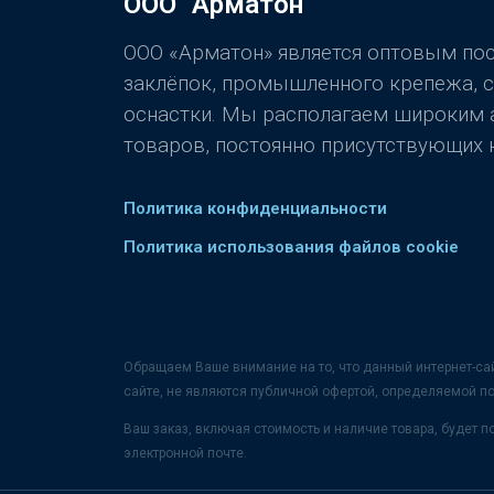
ООО "Арматон"
ООО «Арматон» является оптовым п
заклёпок, промышленного крепежа, 
оснастки. Мы располагаем широким
товаров, постоянно присутствующих н
Политика конфиденциальности
Политика использования файлов cookie
Обращаем Ваше внимание на то, что данный интернет-са
сайте, не являются публичной офертой, определяемой п
Ваш заказ, включая стоимость и наличие товара, будет
электронной почте.