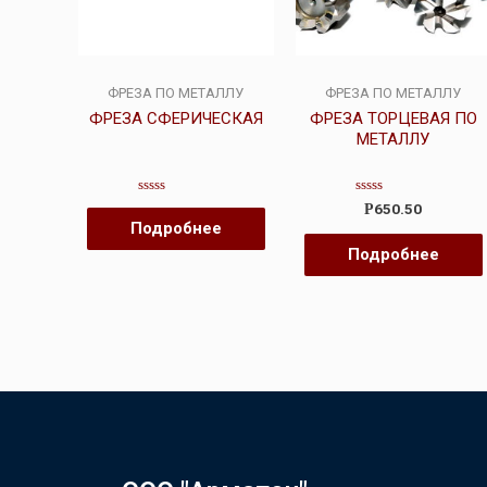
ФРЕЗА ПО МЕТАЛЛУ
ФРЕЗА ПО МЕТАЛЛУ
ФРЕЗА СФЕРИЧЕСКАЯ
ФРЕЗА ТОРЦЕВАЯ ПО
МЕТАЛЛУ
Оценка
Оценка
650.50
Р
0
0
Подробнее
из
из
5
5
Подробнее