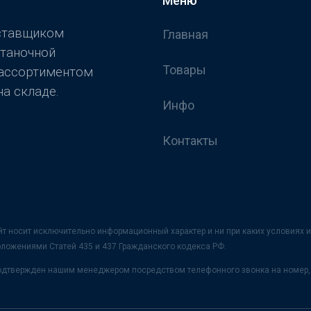
Меню
оставщиком
Главная
станочной
Товары
 ассортиментом
а складе.
Инфо
Контакты
йт носит исключительно информационный характер и ни при каких условия
оложениями Статей 435 и 437 Гражданского кодекса РФ.
 подтвержден нашим менеджером посредством телефонного звонка на номер, 