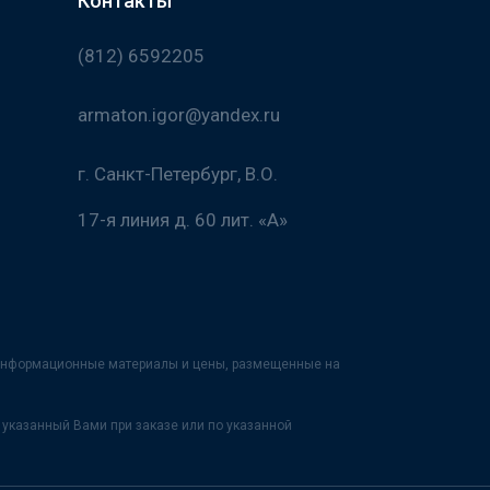
Контакты
(812) 6592205
armaton.igor@yandex.ru
г. Санкт-Петербург, В.О.
17-я линия д. 60 лит. «А»
х информационные материалы и цены, размещенные на
указанный Вами при заказе или по указанной