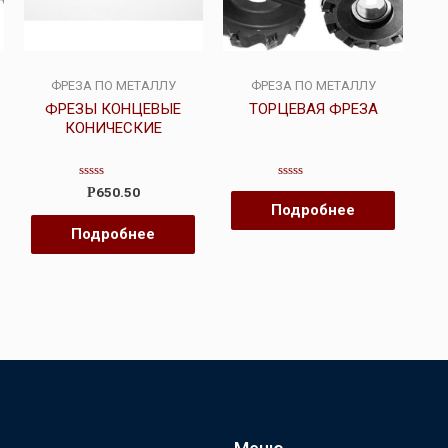
ФРЕЗА ПО МЕТАЛЛУ
ФРЕЗА ПО МЕТАЛЛУ
ФРЕЗЫ КОНЦЕВЫЕ
ТОРЦЕВАЯ ФРЕЗА
КОНИЧЕСКИЕ
Оценка
Оценка
650.50
Р
0
0
Подробнее
из
из
5
5
Подробнее