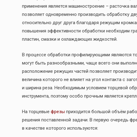
применения является машиностроение – расточка вал
позволяет одновременно производить обработку дв
относительно друг друга благодаря режущим кромка
повышения эффективности обработки необходим гра
пластин, смазки и охлаждающих жидкостей.
В процессе обработки профилирующими являются т
могут быть разнообразными, чаще всего они выполн
расположение режущих частей позволяет производи
величина которого не влияет на угол контакта с за
и ширина реза. Необходимым условием торцевой обр
инструмента, поэтому особо прочным является крепл
На торцевые
фрезы
приходится большой объём работ
решения поставленной задачи. В первую очередь фр
в качестве которого используются: