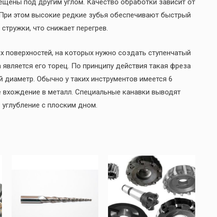
ещены под другим углом. Качество обработки зависит от
а. При этом высокие редкие зубья обеспечивают быстрый
стружки, что снижает перегрев.
 поверхностей, на которых нужно создать ступенчатый
 является его торец. По принципу действия такая фреза
й диаметр. Обычно у таких инструментов имеется 6
е вхождение в металл. Специальные канавки выводят
 углубление с плоским дном.