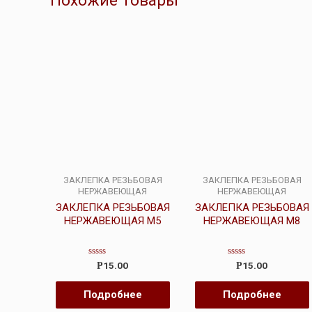
Похожие товары
ЗАКЛЕПКА РЕЗЬБОВАЯ
ЗАКЛЕПКА РЕЗЬБОВАЯ
НЕРЖАВЕЮЩАЯ
НЕРЖАВЕЮЩАЯ
ЗАКЛЕПКА РЕЗЬБОВАЯ
ЗАКЛЕПКА РЕЗЬБОВАЯ
НЕРЖАВЕЮЩАЯ М5
НЕРЖАВЕЮЩАЯ М8
Оценка
Оценка
15.00
15.00
Р
Р
0
0
из
из
5
5
Подробнее
Подробнее