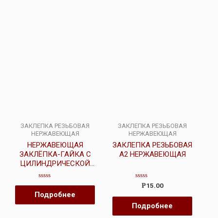
ЗАКЛЕПКА РЕЗЬБОВАЯ
ЗАКЛЕПКА РЕЗЬБОВАЯ
НЕРЖАВЕЮЩАЯ
НЕРЖАВЕЮЩАЯ
НЕРЖАВЕЮЩАЯ
ЗАКЛЕПКА РЕЗЬБОВАЯ
ЗАКЛЁПКА-ГАЙКА С
А2 НЕРЖАВЕЮЩАЯ
ЦИЛИНДРИЧЕСКОЙ
ГОЛОВКОЙ
Оценка
Оценка
15.00
Р
0
0
Подробнее
из
из
5
5
Подробнее