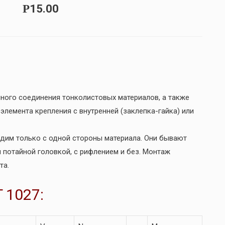
15.00
Р
ного соединения тонколистовых материалов, а также
лемента крепления с внутренней (заклепка-гайка) или
одим только с одной стороны материала. Они бывают
и потайной головкой, c рифлением и без. Монтаж
та.
 1027: