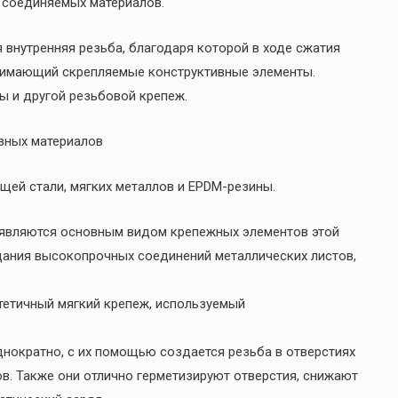
 соединяемых материалов.
 внутренняя резьба, благодаря которой в ходе сжатия
жимающий скрепляемые конструктивные элементы.
ты и другой резьбовой крепеж.
азных материалов
щей стали, мягких металлов и EPDM-резины.
 являются основным видом крепежных элементов этой
дания высокопрочных соединений металлических листов,
тетичный мягкий крепеж, используемый
нократно, с их помощью создается резьба в отверстиях
в. Также они отлично герметизируют отверстия, снижают