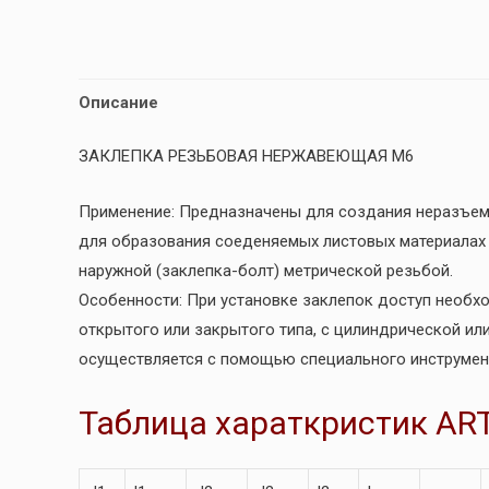
Описание
ЗАКЛЕПКА РЕЗЬБОВАЯ НЕРЖАВЕЮЩАЯ М6
Применение: Предназначены для создания неразъем
для образования соеденяемых листовых материалах э
наружной (заклепка-болт) метрической резьбой.
Особенности: При установке заклепок доступ необх
открытого или закрытого типа, с цилиндрической ил
осуществляется с помощью специального инструмен
Таблица хараткристик ART