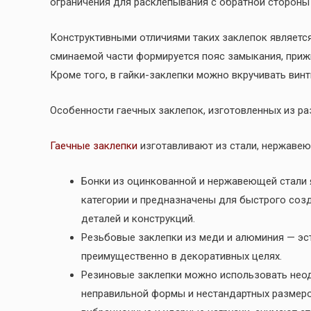
ограничения для расклепывания с обратной стороны
Конструктивными отличиями таких заклепок является
сминаемой части формируется пояс замыкания, при
Кроме того, в гайки-заклепки можно вкручивать вин
Особенности гаечных заклепок, изготовленных из р
Гаечные заклепки
изготавливают из стали, нержавею
Бонки из оцинкованной и нержавеющей стали
категории и предназначены для быстрого соз
деталей и конструкций.
Резьбовые заклепки из меди и алюминия — эс
преимущественно в декоративных целях.
Резиновые заклепки можно использовать неод
неправильной формы и нестандартных размеро