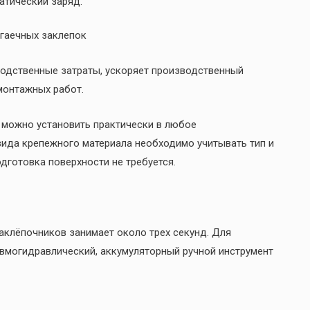
атический заряд.
гаечных заклепок
одственные затраты, ускоряет производственный
монтажных работ.
 можно установить практически в любое
вида крепежного материала необходимо учитывать тип и
дготовка поверхности не требуется.
клёпочников занимает около трех секунд. Для
вмогидравлический, аккумуляторный ручной инструмент