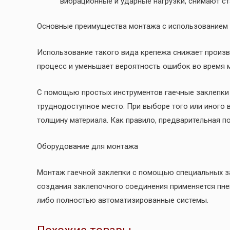
вибрационные и ударные нагрузки, снимают ст
Основные преимущества монтажа с использованием 
Использование такого вида крепежа снижает произв
процесс и уменьшает вероятность ошибок во время 
С помощью простых инструментов гаечные заклепки
труднодоступное место. При выборе того или иного 
толщину материала. Как правило, предварительная по
Оборудование для монтажа
Монтаж гаечной заклепки с помощью специальных за
создания заклепочного соединения применяется пне
либо полностью автоматизированные системы.