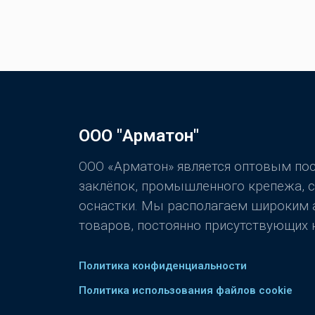
ООО "Арматон"
ООО «Арматон» является оптовым п
заклёпок, промышленного крепежа, 
оснастки. Мы располагаем широким
товаров, постоянно присутствующих н
Политика конфиденциальности
Политика использования файлов cookie