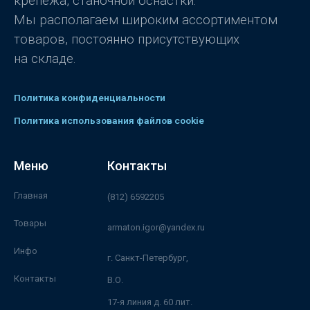
крепежа, станочной оснастки.
Мы располагаем широким ассортиментом
товаров, постоянно присутствующих
на складе.
Политика конфиденциальности
Политика использования файлов cookie
Меню
Контакты
Главная
(812) 6592205
Товары
armaton.igor@yandex.ru
Инфо
г. Санкт-Петербург,
Контакты
В.О.
17-я линия д. 60 лит.