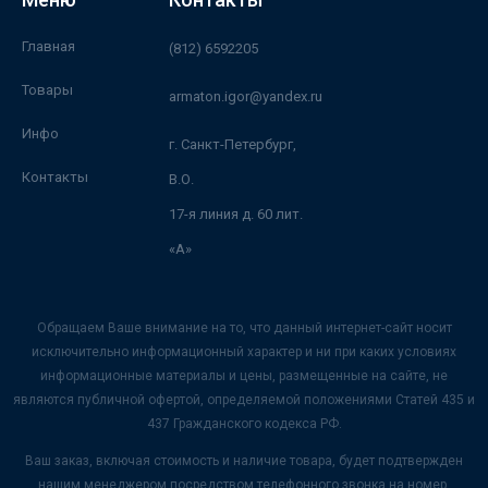
Главная
(812) 6592205
Товары
armaton.igor@yandex.ru
Инфо
г. Санкт-Петербург,
Контакты
В.О.
17-я линия д. 60 лит.
«А»
Обращаем Ваше внимание на то, что данный интернет-сайт носит
исключительно информационный характер и ни при каких условиях
информационные материалы и цены, размещенные на сайте, не
являются публичной офертой, определяемой положениями Статей 435 и
437 Гражданского кодекса РФ.
Ваш заказ, включая стоимость и наличие товара, будет подтвержден
нашим менеджером посредством телефонного звонка на номер,