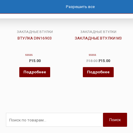
Разрешить все
ЗАКЛАДНЫЕ ВТУЛКИ
ЗАКЛАДНЫЕ ВТУЛКИ
ВТУЛКА DIN16903
ЗАКЛАДНЫЕ ВТУЛКИ М3
Оценка
Оценка
Р
15.00
Р
18.00
Р
15.00
0
0
из
из
5
5
Подробнее
Подробнее
Поиск