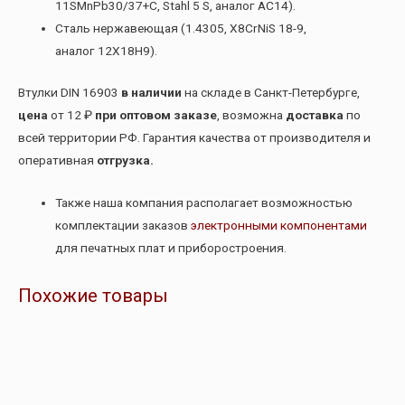
11SMnPb30/37+C, Stahl 5 S, аналог АС14).
Сталь нержавеющая (1.4305, X8CrNiS 18-9,
аналог 12Х18Н9).
Втулки DIN 16903
в наличии
на складе в Санкт-Петербурге,
цена
от 12 ₽
при оптовом заказе
, возможна
доставка
по
всей территории РФ. Гарантия качества от производителя и
оперативная
отгрузка.
Также наша компания располагает возможностью
комплектации заказов
электронными компонентами
для печатных плат и приборостроения.
Похожие товары