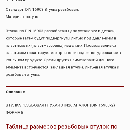
Стандарт: DIN 16903 Втулка резьбовая.
Материал: латунь.
Втулки по DIN 16903 разработаны для установки в детали,
которые затем будут подвергнуты литью под давлением в
пластиковых (пластмассовых) изделиях. Процесс заливки
пластиком гарантирует его прочное и надежное удержание в
конечном продукте. Среди других наименований данного
элемента встречаются: закладная втулка, литьевая втулка и
резьбовая втулка.
Описание
ВТУЛКА РЕЗЬБОВАЯ ГЛУХАЯ STN26 АНАЛОГ (DIN 16903-2)
ФОРМА Е
Таблица размеров резьбовых втулок по