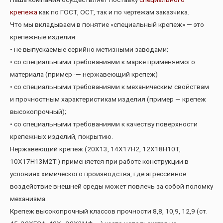
крепежа
как по ГОСТ, ОСТ, так и по чертежам заказчика.
Что мы вкладываем в понятие «специальный крепеж» — это
крепежные изделия:
• не выпускаемые серийно метизными заводами;
• со специальными требованиями к марке применяемого
материала (пример -— нержавеющий крепеж)
• со специальными требованиями к механическим свойствам
и прочностным характеристикам изделия (пример — крепеж
высокопрочный);
• со специальными требованиями к качеству поверхности
крепежных изделий, покрытию.
Нержавеющий крепеж (20Х13, 14Х17Н2, 12Х18Н10Т,
10Х17Н13М2Т:) применяется при работе конструкции в
условиях химического производства, где агрессивное
воздействие внешней среды может повлечь за собой поломку
механизма.
Крепеж высокопрочный классов прочности 8,8, 10,9, 12,9 (ст.