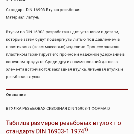
Стандарт: DIN 16903 Втулка резьбовая.
Материал: латунь.
Втулки по DIN 16903 разработаны для установки в детали,
которые затем будут подвергнуты литью под давлением в
пластиковых (пластмассовых) изделиях. Процесс заливки
пластиком гарантирует его прочное и надежное удержание в
конечном продукте. Среди других наименований данного
элемента встречаются: закладная втулка, литьевая втулка и
резьбовая втулка.
Описание
ВТУЛКА РЕЗЬБОВАЯ СКВОЗНАЯ DIN 16903-1 ФОРМА D
Таблица размеров резьбовых втулок по
1)
стандарту DIN 16903-1 1974