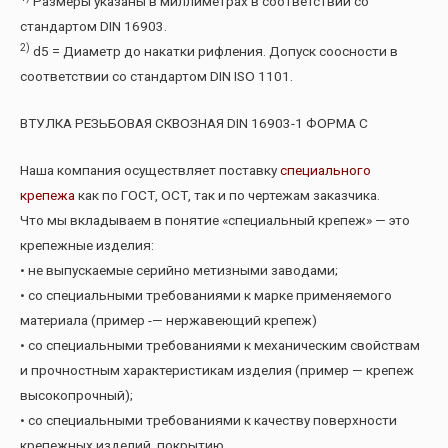
Размеры указаны в миллиметрах в соответствии со
стандартом DIN 16903.
2)
d5 = Диаметр до накатки рифления. Допуск соосности в
соответствии со стандартом DIN ISO 1101.
ВТУЛКА РЕЗЬБОВАЯ СКВОЗНАЯ DIN 16903-1 ФОРМА С
Наша компания осуществляет поставку
специального
крепежа
как по ГОСТ, ОСТ, так и по чертежам заказчика.
Что мы вкладываем в понятие «специальный крепеж» — это
крепежные изделия:
• не выпускаемые серийно метизными заводами;
• со специальными требованиями к марке применяемого
материала (пример -— нержавеющий крепеж)
• со специальными требованиями к механическим свойствам
и прочностным характеристикам изделия (пример — крепеж
высокопрочный);
• со специальными требованиями к качеству поверхности
крепежных изделий, покрытию.