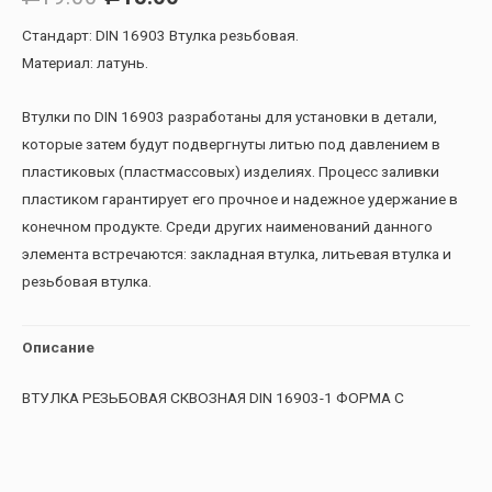
Стандарт: DIN 16903 Втулка резьбовая.
Материал: латунь.
Втулки по DIN 16903 разработаны для установки в детали,
которые затем будут подвергнуты литью под давлением в
пластиковых (пластмассовых) изделиях. Процесс заливки
пластиком гарантирует его прочное и надежное удержание в
конечном продукте. Среди других наименований данного
элемента встречаются: закладная втулка, литьевая втулка и
резьбовая втулка.
Описание
ВТУЛКА РЕЗЬБОВАЯ СКВОЗНАЯ DIN 16903-1 ФОРМА С