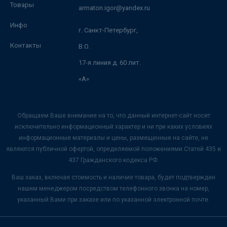
Товары
armaton.igor@yandex.ru
Инфо
г. Санкт-Петербург,
Контакты
В.О.
17-я линия д. 60 лит.
«А»
Обращаем Ваше внимание на то, что данный интернет-сайт носит
исключительно информационный характер и ни при каких условиях
информационные материалы и цены, размещенные на сайте, не
являются публичной офертой, определяемой положениями Статей 435 и
437 Гражданского кодекса РФ.
Ваш заказ, включая стоимость и наличие товара, будет подтвержден
нашим менеджером посредством телефонного звонка на номер,
указанный Вами при заказе или по указанной электронной почте.