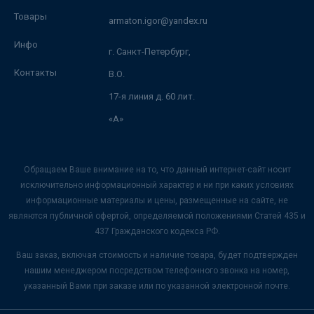
Товары
armaton.igor@yandex.ru
Инфо
г. Санкт-Петербург,
Контакты
В.О.
17-я линия д. 60 лит.
«А»
Обращаем Ваше внимание на то, что данный интернет-сайт носит
исключительно информационный характер и ни при каких условиях
информационные материалы и цены, размещенные на сайте, не
являются публичной офертой, определяемой положениями Статей 435 и
437 Гражданского кодекса РФ.
Ваш заказ, включая стоимость и наличие товара, будет подтвержден
нашим менеджером посредством телефонного звонка на номер,
указанный Вами при заказе или по указанной электронной почте.