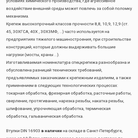
условиях химического производства, где агрессивное
воздействие внешней среды может повлечь за собой поломку
механизма.
Крепеж высокопрочный классов прочности 8,8, 10,9, 12,9 (ст.
45, 30ХГСА, 40Х , 30Х3МФ, …) часто используется на
предприятиях тяжелого машиностроения, при строительстве
конструкций, которые должны выдерживать большие
нагрузки (мосты, краны …).
Изготавливаемая номенклатура спецкрепежа разнообразна и
обусловлена разницей технических требований,
предъявляемых заказчиками к крепежным изделиям, а также
применением в следующих технологических процессах:
токарная обработка, фрезерная обработка, расточные работы,
сверление, протягивание, нарезка резьбы, накатка резьбы,
шлифование, упрочняющая обработка, термическая
обработка, гальваническая обработка.
Втулки DIN 16903
в наличии
на складе в Санкт-Петербурге,