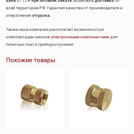
цена
от 12 ₽
при оптовом заказе
, возможна
доставка
по
всей территории РФ. Гарантия качества от производителя и
оперативная
отгрузка.
Также наша компания располагает возможностью
комплектации заказов
электронными компонентами
для
печатных плат и приборостроения.
Похожие товары